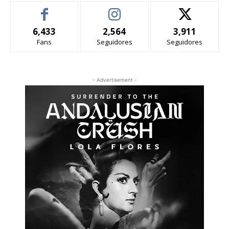
6,433
2,564
3,911
Fans
Seguidores
Seguidores
- Advertisement -