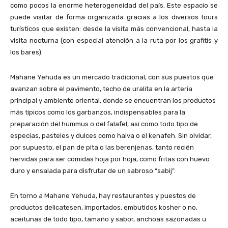
como pocos la enorme heterogeneidad del país. Este espacio se
puede visitar de forma organizada gracias a los diversos tours
turísticos que existen: desde la visita más convencional, hasta la
visita nocturna (con especial atención a la ruta por los grafitis y
los bares).
Mahane Yehuda es un mercado tradicional, con sus puestos que
avanzan sobre el pavimento, techo de uralita en la arteria
principal y ambiente oriental, donde se encuentran los productos
más típicos como los garbanzos, indispensables para la
preparación del hummus o del falafel, así como todo tipo de
especias, pasteles y dulces como halva o el kenafeh. Sin olvidar,
por supuesto, el pan de pita o las berenjenas, tanto recién
hervidas para ser comidas hoja por hoja, como fritas con huevo
duro y ensalada para disfrutar de un sabroso “sabij”.
En torno a Mahane Yehuda, hay restaurantes y puestos de
productos delicatesen, importados, embutidos kosher o no,
aceitunas de todo tipo, tamaño y sabor, anchoas sazonadas u