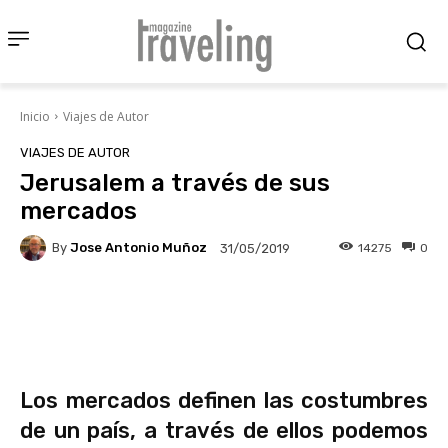
Inicio
Viajes de Autor
VIAJES DE AUTOR
Jerusalem a través de sus
mercados
By
Jose Antonio Muñoz
14275
0
31/05/2019
Facebook
X
Pinterest
Wha
Los mercados definen las costumbres
de un país, a través de ellos podemos