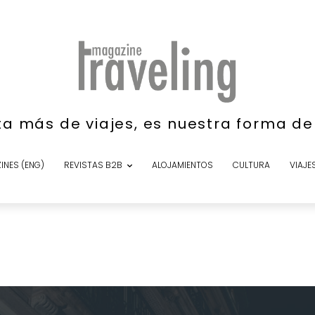
ta más de viajes, es nuestra forma d
INES (ENG)
REVISTAS B2B
ALOJAMIENTOS
CULTURA
VIAJE