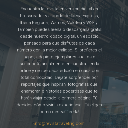
Encuentra la revista en versión digital en
Pressreader y a bordo de Iberia Express,
Iberia Regional, Wamos, Volotea y W2Fly.
También puedes leerla o descargarla gratis
desde nuestro kiosco digital, un espacio
pensado para que disfrutes de cada
número con la mejor calidad. Si prefieres el
papel, adquiere ejemplares sueltos o
suscríbete anualmente en nuestra tienda
online y recibe cada edición en casa con
total comodidad. Déjate sorprender por
reportajes que inspiran, fotografías que
enamoran e historias poderosas que te
harán viajar desde la primera página. Tú
decides cómo vivir la experiencia. ¡Tú eliges
como deseas leerla!
info@revistatraveling.com