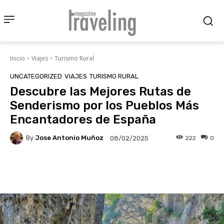
Inicio
Viajes
Turismo Rural
UNCATEGORIZED
VIAJES
TURISMO RURAL
Descubre las Mejores Rutas de
Senderismo por los Pueblos Más
Encantadores de España
By
Jose Antonio Muñoz
222
0
08/02/2025
Facebook
X
Pinterest
Wha