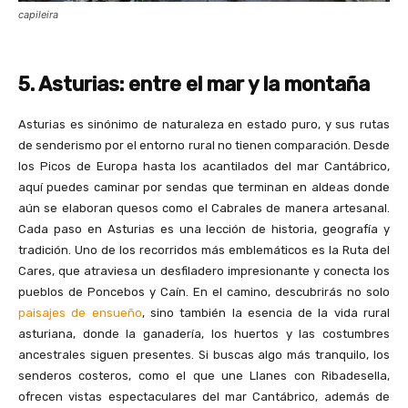
capileira
5. Asturias: entre el mar y la montaña
Asturias es sinónimo de naturaleza en estado puro, y sus rutas
de senderismo por el entorno rural no tienen comparación. Desde
los Picos de Europa hasta los acantilados del mar Cantábrico,
aquí puedes caminar por sendas que terminan en aldeas donde
aún se elaboran quesos como el Cabrales de manera artesanal.
Cada paso en Asturias es una lección de historia, geografía y
tradición. Uno de los recorridos más emblemáticos es la Ruta del
Cares, que atraviesa un desfiladero impresionante y conecta los
pueblos de Poncebos y Caín. En el camino, descubrirás no solo
paisajes de ensueño
, sino también la esencia de la vida rural
asturiana, donde la ganadería, los huertos y las costumbres
ancestrales siguen presentes. Si buscas algo más tranquilo, los
senderos costeros, como el que une Llanes con Ribadesella,
ofrecen vistas espectaculares del mar Cantábrico, además de