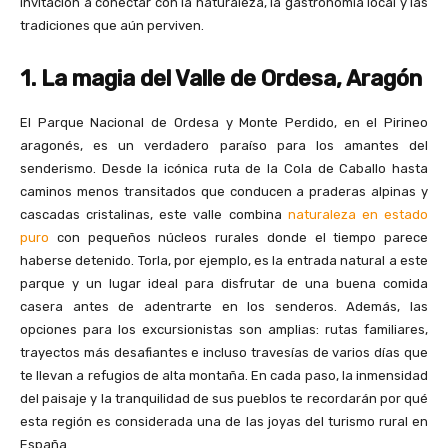
invitación a conectar con la naturaleza, la gastronomía local y las
tradiciones que aún perviven.
1. La magia del Valle de Ordesa, Aragón
El Parque Nacional de Ordesa y Monte Perdido, en el Pirineo
aragonés, es un verdadero paraíso para los amantes del
senderismo. Desde la icónica ruta de la Cola de Caballo hasta
caminos menos transitados que conducen a praderas alpinas y
cascadas cristalinas, este valle combina
naturaleza en estado
puro
con pequeños núcleos rurales donde el tiempo parece
haberse detenido. Torla, por ejemplo, es la entrada natural a este
parque y un lugar ideal para disfrutar de una buena comida
casera antes de adentrarte en los senderos. Además, las
opciones para los excursionistas son amplias: rutas familiares,
trayectos más desafiantes e incluso travesías de varios días que
te llevan a refugios de alta montaña. En cada paso, la inmensidad
del paisaje y la tranquilidad de sus pueblos te recordarán por qué
esta región es considerada una de las joyas del turismo rural en
España.