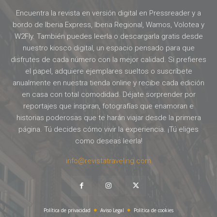
Encuentra la revista en versión digital en Pressreader y a
bordo de Iberia Express, Iberia Regional, Wamos, Volotea y
W2Fly. También puedes leerla o descargarla gratis desde
nuestro kiosco digital, un espacio pensado para que
disfrutes de cada número con la mejor calidad. Si prefieres
el papel, adquiere ejemplares sueltos o suscríbete
anualmente en nuestra tienda online y recibe cada edición
en casa con total comodidad. Déjate sorprender por
reportajes que inspiran, fotografías que enamoran e
historias poderosas que te harán viajar desde la primera
página. Tú decides cómo vivir la experiencia. ¡Tú eliges
como deseas leerla!
info@revistatraveling.com
Política de privacidad
Aviso Legal
Política de cookies