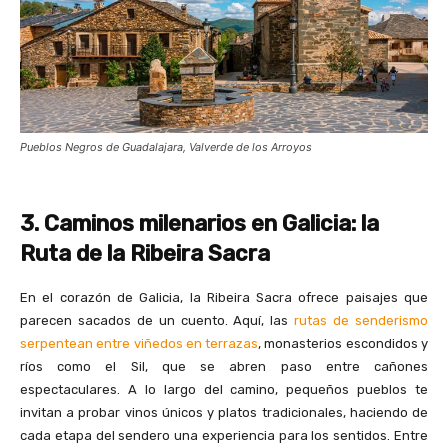
Pueblos Negros de Guadalajara, Valverde de los Arroyos
3. Caminos milenarios en Galicia: la
Ruta de la Ribeira Sacra
En el corazón de Galicia, la Ribeira Sacra ofrece paisajes que
parecen sacados de un cuento. Aquí, las
rutas de senderismo
serpentean entre viñedos en terrazas
, monasterios escondidos y
ríos como el Sil, que se abren paso entre cañones
espectaculares. A lo largo del camino, pequeños pueblos te
invitan a probar vinos únicos y platos tradicionales, haciendo de
cada etapa del sendero una experiencia para los sentidos. Entre