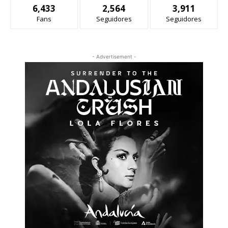
6,433
2,564
3,911
Fans
Seguidores
Seguidores
- Advertisement -