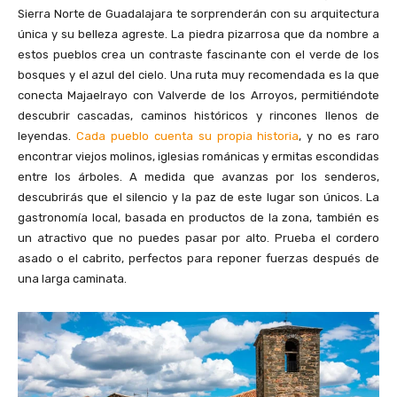
Sierra Norte de Guadalajara te sorprenderán con su arquitectura
única y su belleza agreste. La piedra pizarrosa que da nombre a
estos pueblos crea un contraste fascinante con el verde de los
bosques y el azul del cielo. Una ruta muy recomendada es la que
conecta Majaelrayo con Valverde de los Arroyos, permitiéndote
descubrir cascadas, caminos históricos y rincones llenos de
leyendas.
Cada pueblo cuenta su propia historia
, y no es raro
encontrar viejos molinos, iglesias románicas y ermitas escondidas
entre los árboles. A medida que avanzas por los senderos,
descubrirás que el silencio y la paz de este lugar son únicos. La
gastronomía local, basada en productos de la zona, también es
un atractivo que no puedes pasar por alto. Prueba el cordero
asado o el cabrito, perfectos para reponer fuerzas después de
una larga caminata.