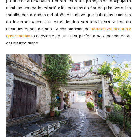
productos artesanales. Por otro lado, los paisajes de la Alpujarra
cambian con cada estación: los cerezos en flor en primavera, las
tonalidades doradas del otoño y la nieve que cubre las cumbres
en invierno hacen que este destino sea ideal para visitar en
cualquier época del año. La combinación de
naturaleza, historia y
gastronomía
lo convierte en un lugar perfecto para desconectar
del ajetreo diario.