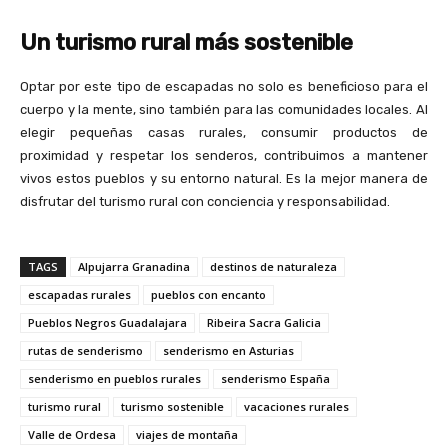
Un turismo rural más sostenible
Optar por este tipo de escapadas no solo es beneficioso para el
cuerpo y la mente, sino también para las comunidades locales. Al
elegir pequeñas casas rurales, consumir productos de
proximidad y respetar los senderos, contribuimos a mantener
vivos estos pueblos y su entorno natural. Es la mejor manera de
disfrutar del turismo rural con conciencia y responsabilidad.
TAGS
Alpujarra Granadina
destinos de naturaleza
escapadas rurales
pueblos con encanto
Pueblos Negros Guadalajara
Ribeira Sacra Galicia
rutas de senderismo
senderismo en Asturias
senderismo en pueblos rurales
senderismo España
turismo rural
turismo sostenible
vacaciones rurales
Valle de Ordesa
viajes de montaña