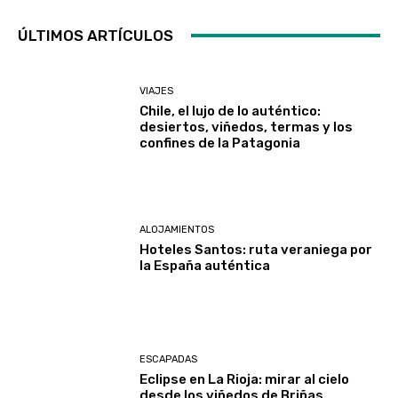
ÚLTIMOS ARTÍCULOS
VIAJES
Chile, el lujo de lo auténtico:
desiertos, viñedos, termas y los
confines de la Patagonia
ALOJAMIENTOS
Hoteles Santos: ruta veraniega por
la España auténtica
ESCAPADAS
Eclipse en La Rioja: mirar al cielo
desde los viñedos de Briñas