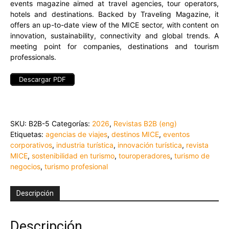
events magazine aimed at travel agencies, tour operators,
hotels and destinations. Backed by Traveling Magazine, it
offers an up-to-date view of the MICE sector, with content on
innovation, sustainability, connectivity and global trends. A
meeting point for companies, destinations and tourism
professionals.
Descargar PDF
SKU:
B2B-5
Categorías:
2026
,
Revistas B2B (eng)
Etiquetas:
agencias de viajes
,
destinos MICE
,
eventos
corporativos
,
industria turística
,
innovación turística
,
revista
MICE
,
sostenibilidad en turismo
,
touroperadores
,
turismo de
negocios
,
turismo profesional
Descripción
Descripción