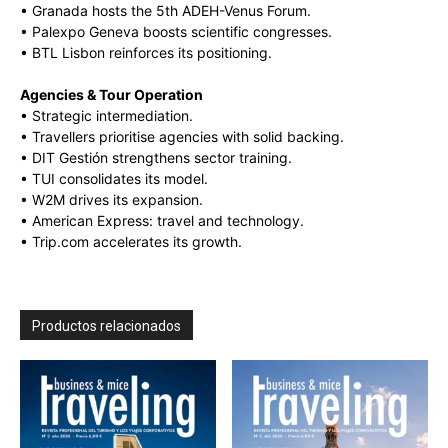
• Granada hosts the 5th ADEH-Venus Forum.
• Palexpo Geneva boosts scientific congresses.
• BTL Lisbon reinforces its positioning.
Agencies & Tour Operation
• Strategic intermediation.
• Travellers prioritise agencies with solid backing.
• DIT Gestión strengthens sector training.
• TUI consolidates its model.
• W2M drives its expansion.
• American Express: travel and technology.
• Trip.com accelerates its growth.
Productos relacionados