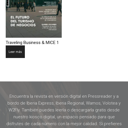
Traveling Business & MICE 1
Leer más
Encuentra la revista en versión digital en Pressreader y a
bordo de Iberia Express, Iberia Regional, Wamos, Volotea y
W2Fly. También puedes leerla o descargarla gratis desde
nuestro kiosco digital, un espacio pensado para que
disfrutes de cada número con la mejor calidad. Si prefieres