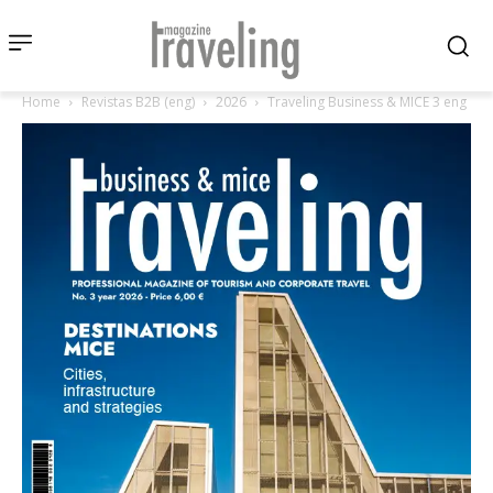
Home
Revistas B2B (eng)
2026
Traveling Business & MICE 3 eng