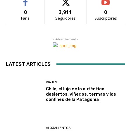
0
3,911
0
Fans
Seguidores
Suscriptores
- Advertisement -
LATEST ARTICLES
VIAJES
Chile, el lujo de lo auténtico:
desiertos, viñedos, termas y los
confines de la Patagonia
ALOJAMIENTOS