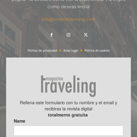
como deseas leerla!
info@revistatraveling.com
Política de privacidad
Aviso Legal
Política de cookies