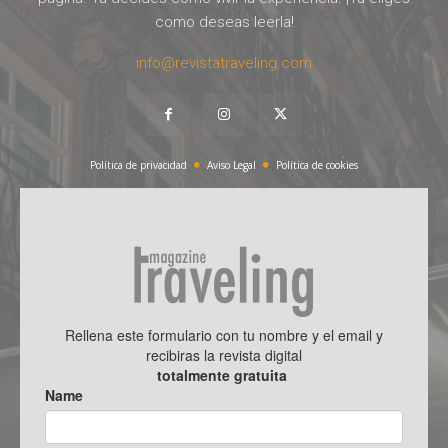
como deseas leerla!
info@revistatraveling.com
Política de privacidad
Aviso Legal
Política de cookies