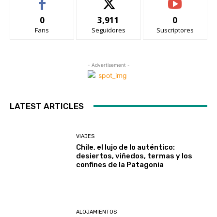
0
3,911
0
Fans
Seguidores
Suscriptores
- Advertisement -
LATEST ARTICLES
VIAJES
Chile, el lujo de lo auténtico:
desiertos, viñedos, termas y los
confines de la Patagonia
ALOJAMIENTOS