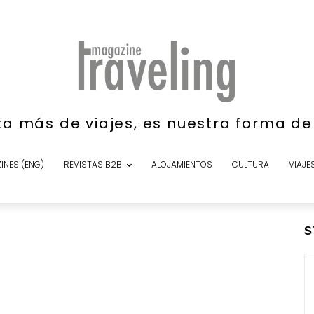
ta más de viajes, es nuestra forma d
INES (ENG)
REVISTAS B2B
ALOJAMIENTOS
CULTURA
VIAJE
S