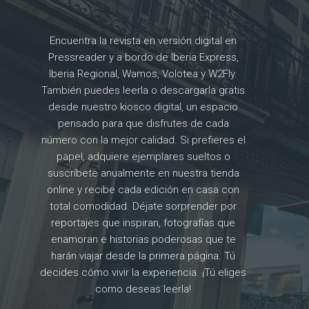
Encuentra la revista en versión digital en
Pressreader y a bordo de Iberia Express,
Iberia Regional, Wamos, Volotea y W2Fly.
También puedes leerla o descargarla gratis
desde nuestro kiosco digital, un espacio
pensado para que disfrutes de cada
número con la mejor calidad. Si prefieres el
papel, adquiere ejemplares sueltos o
suscríbete anualmente en nuestra tienda
online y recibe cada edición en casa con
total comodidad. Déjate sorprender por
reportajes que inspiran, fotografías que
enamoran e historias poderosas que te
harán viajar desde la primera página. Tú
decides cómo vivir la experiencia. ¡Tú eliges
como deseas leerla!