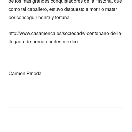
de los más grandes conquistadores de la Historia, que
como tal caballero, estuvo dispuesto a morir o matar
por conseguir honra y fortuna.
http://www.casamerica.es/sociedad/v-centenario-de-la-
llegada-de-hernan-cortes-mexico
Carmen Pineda