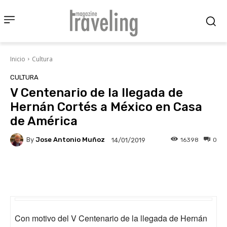
Inicio
Cultura
CULTURA
V Centenario de la llegada de
Hernán Cortés a México en Casa
de América
By
Jose Antonio Muñoz
16398
0
14/01/2019
Facebook
X
Pinterest
Wha
Con motivo del V Centenario de la llegada de Hernán