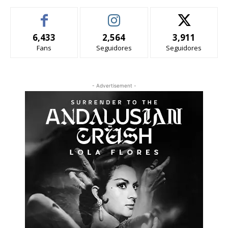
6,433
2,564
3,911
Fans
Seguidores
Seguidores
- Advertisement -