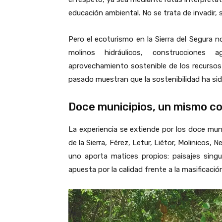
educación ambiental. No se trata de invadir, 
Pero el ecoturismo en la Sierra del Segura n
molinos hidráulicos, construcciones a
aprovechamiento sostenible de los recursos—
pasado muestran que la sostenibilidad ha sid
Doce municipios, un mismo 
La experiencia se extiende por los doce mu
de la Sierra
,
Férez
,
Letur
,
Liétor
,
Molinicos
,
Ne
uno aporta matices propios: paisajes sing
apuesta por la calidad frente a la masificació