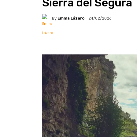
Sierra del Segura
By
Emma Lázaro
24/02/2026
Facebook
X
Pintere