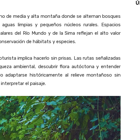
Ú
orno de media y alta montaña donde se alternan bosques
e aguas limpias y pequeños núcleos rurales. Espacios
Calares del Río Mundo y de la Sima
reflejan el alto valor
conservación de hábitats y especies.
turista implica hacerlo sin prisas. Las rutas señalizadas
queza ambiental, descubrir flora autóctona y entender
 adaptarse históricamente al relieve montañoso sin
interpretar el paisaje.