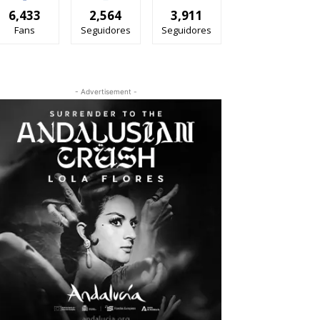
6,433
2,564
3,911
Fans
Seguidores
Seguidores
- Advertisement -