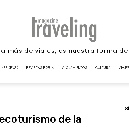
ta más de viajes, es nuestra forma d
INES (ENG)
REVISTAS B2B
ALOJAMIENTOS
CULTURA
VIAJE
S
 ecoturismo de la