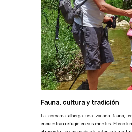
Fauna, cultura y tradición
La comarca alberga una variada fauna, e
encuentran refugio en sus montes. El ecotur
el respeto, ya sea mediante rutas interpret