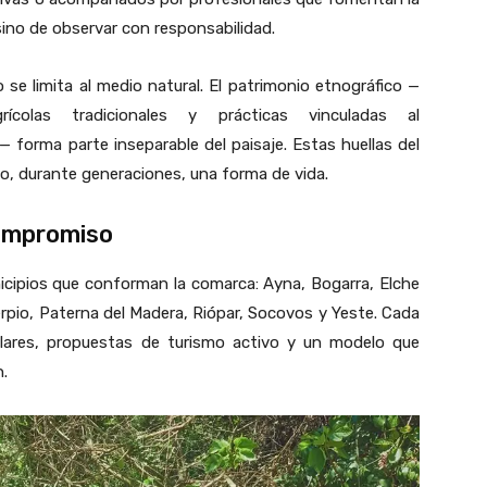
sino de observar con responsabilidad.
o se limita al medio natural. El patrimonio etnográfico —
grícolas tradicionales y prácticas vinculadas al
 forma parte inseparable del paisaje. Estas huellas del
o, durante generaciones, una forma de vida.
compromiso
nicipios que conforman la comarca:
Ayna
,
Bogarra
,
Elche
rpio
,
Paterna del Madera
,
Riópar
,
Socovos
y
Yeste
. Cada
ulares, propuestas de turismo activo y un modelo que
n.