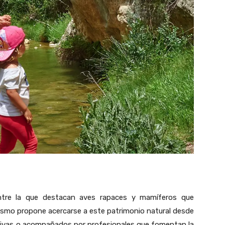
ntre la que destacan aves rapaces y mamíferos que
ismo propone acercarse a este patrimonio natural desde
ativas o acompañados por profesionales que fomentan la