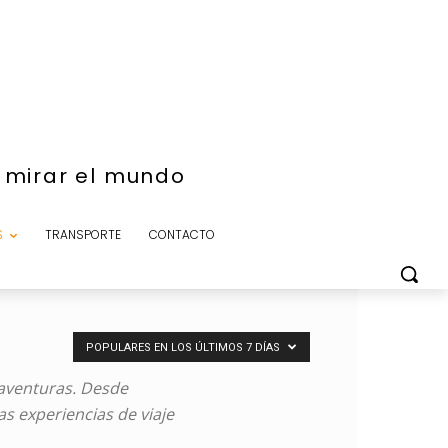
e mirar el mundo
S
TRANSPORTE
CONTACTO
POPULARES EN LOS ÚLTIMOS 7 DÍAS
 aventuras. Desde
s experiencias de viaje