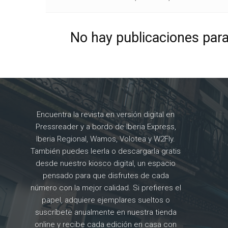
No hay publicaciones par
Encuentra la revista en versión digital en
Pressreader y a bordo de Iberia Express,
Iberia Regional, Wamos, Volotea y W2Fly.
También puedes leerla o descargarla gratis
desde nuestro kiosco digital, un espacio
pensado para que disfrutes de cada
número con la mejor calidad. Si prefieres el
papel, adquiere ejemplares sueltos o
suscríbete anualmente en nuestra tienda
online y recibe cada edición en casa con