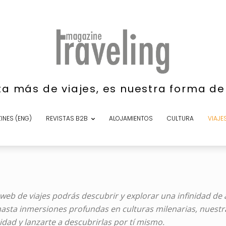
ta más de viajes, es nuestra forma d
INES (ENG)
REVISTAS B2B
ALOJAMIENTOS
CULTURA
VIAJE
 web de viajes podrás descubrir y explorar una infinidad de
ta inmersiones profundas en culturas milenarias, nuestra
idad y lanzarte a descubrirlas por tí mismo.