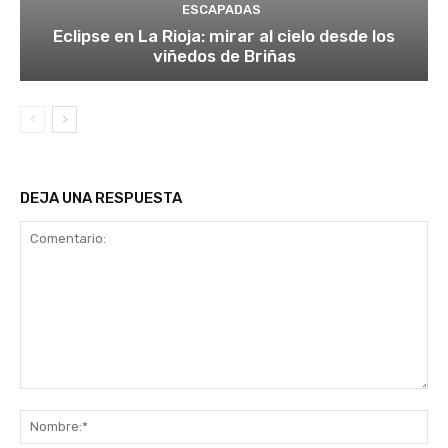
ESCAPADAS
Eclipse en La Rioja: mirar al cielo desde los
viñedos de Briñas
DEJA UNA RESPUESTA
Comentario:
No