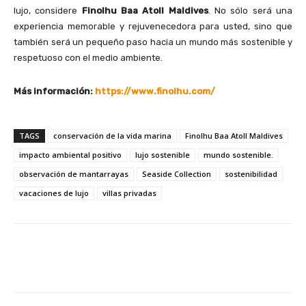
lujo, considere
Finolhu Baa Atoll Maldives
. No sólo será una
experiencia memorable y rejuvenecedora para usted, sino que
también será un pequeño paso hacia un mundo más sostenible y
respetuoso con el medio ambiente.
Más información:
https://www.finolhu.com/
TAGS
conservación de la vida marina
Finolhu Baa Atoll Maldives
impacto ambiental positivo
lujo sostenible
mundo sostenible.
observación de mantarrayas
Seaside Collection
sostenibilidad
vacaciones de lujo
villas privadas
Facebook
X
Pinterest
Wha