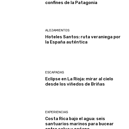
confines de la Patagonia
ALOJAMIENTOS
Hoteles Santos: ruta veraniega por
la España auténtica
ESCAPADAS
Eclipse en La Rioja: mirar al cielo
desde los viñedos de Briñas
EXPERIENCIAS
Costa Rica bajo el agua: seis
santuarios marinos para bucear
entre selva y océano