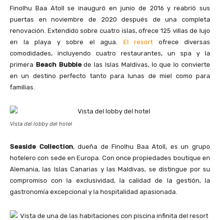
Finolhu Baa Atoll se inauguró en junio de 2016 y reabrió sus
puertas en noviembre de 2020 después de una completa
renovación. Extendido sobre cuatro islas, ofrece 125 villas de lujo
en la playa y sobre el agua.
El resort
ofrece diversas
comodidades, incluyendo cuatro restaurantes, un spa y la
primera
Beach Bubble
de las Islas Maldivas, lo que lo convierte
en un destino perfecto tanto para lunas de miel como para
familias.
Vista del lobby del hotel
Seaside Collection
, dueña de Finolhu Baa Atoll, es un grupo
hotelero con sede en Europa. Con once propiedades boutique en
Alemania, las Islas Canarias y las Maldivas, se distingue por su
compromiso con la exclusividad, la calidad de la gestión, la
gastronomía excepcional y la hospitalidad apasionada.