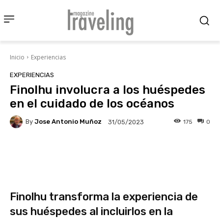
Inicio
Experiencias
EXPERIENCIAS
Finolhu involucra a los huéspedes
en el cuidado de los océanos
By
Jose Antonio Muñoz
175
0
31/05/2023
Facebook
X
Pinterest
Wha
Finolhu transforma la experiencia de
sus huéspedes al incluirlos en la