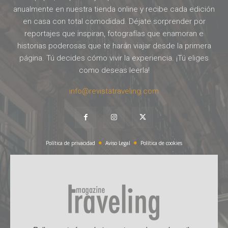
anualmente en nuestra tienda online y recibe cada edición
en casa con total comodidad. Déjate sorprender por
reportajes que inspiran, fotografías que enamoran e
historias poderosas que te harán viajar desde la primera
página. Tú decides cómo vivir la experiencia. ¡Tú eliges
como deseas leerla!
info@revistatraveling.com
Política de privacidad
Aviso Legal
Política de cookies