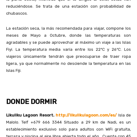
reduciéndose. Se trata de una estación con probabilidad de
chubascos.
La estación seca, la más recomendada para viajar, compone los
meses de Mayo a Octubre, donde las temperaturas son
agradables y se puede aprovechar al máximo un viaje a las Islas
Fiyi. La temperatura media varía entre los 22ºC y 26ºC. Los
viajeros únicamente tendrán que preocuparse de traer ropa
ligera, ya que normalmente no desciende la temperatura en las
Islas Fiji.
DONDE DORMIR
Likuliku Lagoon Resort
.
http://likulikulagoon.com/es/
Isla de
Malolo. Telf +679 666 3344 Situado a 29 km de Nadi, es un
establecimiento exclusivo solo para adultos con WiFi gratuita,
terraza y piscina al aire libre abierta todo el año. Cuenta con 45