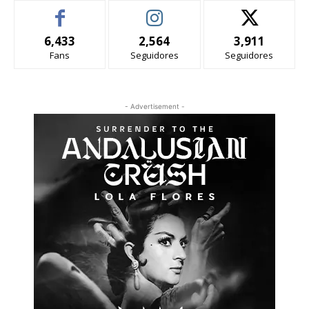
6,433
2,564
3,911
Fans
Seguidores
Seguidores
- Advertisement -