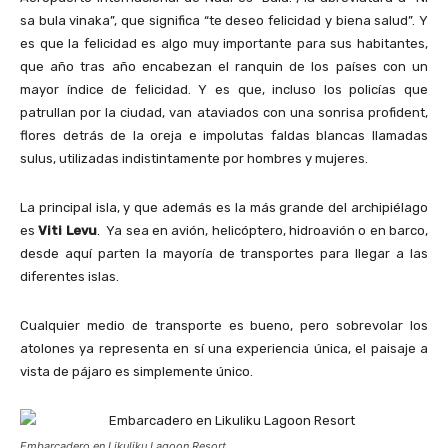
sa bula vinaka”, que significa “te deseo felicidad y biena salud”. Y
es que la felicidad es algo muy importante para sus habitantes,
que año tras año encabezan el ranquin de los países con un
mayor índice de felicidad. Y es que, incluso los policías que
patrullan por la ciudad, van ataviados con una sonrisa profident,
flores detrás de la oreja e impolutas faldas blancas llamadas
sulus, utilizadas indistintamente por hombres y mujeres.
La principal isla, y que además es la más grande del archipiélago
es
Viti Levu
. Ya sea en avión, helicóptero, hidroavión o en barco,
desde aquí parten la mayoría de transportes para llegar a las
diferentes islas.
Cualquier medio de transporte es bueno, pero sobrevolar los
atolones ya representa en sí una experiencia única, el paisaje a
vista de pájaro es simplemente único.
Embarcadero en Likuliku Lagoon Resort