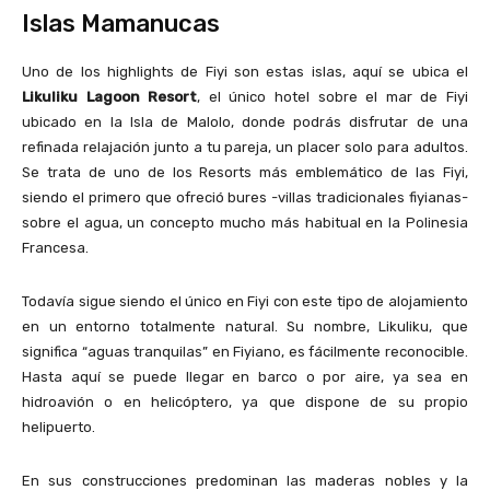
Islas Mamanucas
Uno de los highlights de Fiyi son estas islas, aquí se ubica el
Likuliku Lagoon Resort
, el único hotel sobre el mar de Fiyi
ubicado en la Isla de Malolo, donde podrás disfrutar de una
refinada relajación junto a tu pareja, un placer solo para adultos.
Se trata de uno de los Resorts más emblemático de las Fiyi,
siendo el primero que ofreció bures -villas tradicionales fiyianas-
sobre el agua, un concepto mucho más habitual en la Polinesia
Francesa.
Todavía sigue siendo el único en Fiyi con este tipo de alojamiento
en un entorno totalmente natural. Su nombre, Likuliku, que
significa “aguas tranquilas” en Fiyiano, es fácilmente reconocible.
Hasta aquí se puede llegar en barco o por aire, ya sea en
hidroavión o en helicóptero, ya que dispone de su propio
helipuerto.
En sus construcciones predominan las maderas nobles y la