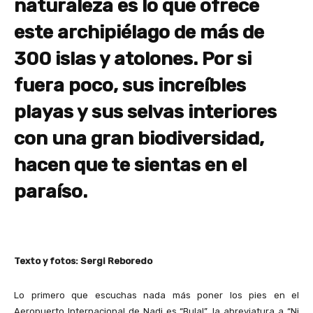
naturaleza es lo que ofrece
este archipiélago de más de
300 islas y atolones. Por si
fuera poco, sus increíbles
playas y sus selvas interiores
con una gran biodiversidad,
hacen que te sientas en el
paraíso.
Texto y fotos: Sergi Reboredo
Lo primero que escuchas nada más poner los pies en el
Aeropuerto Internacional de Nadi es “Bula!”, la abreviatura a “Ni