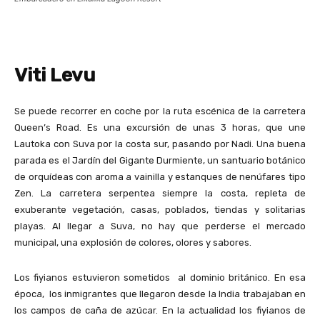
Viti Levu
Se puede recorrer en coche por la ruta escénica de la carretera
Queen’s Road. Es una excursión de unas 3 horas, que une
Lautoka con Suva por la costa sur, pasando por Nadi. Una buena
parada es el Jardín del Gigante Durmiente, un santuario botánico
de orquídeas con aroma a vainilla y estanques de nenúfares tipo
Zen. La carretera serpentea siempre la costa, repleta de
exuberante vegetación, casas, poblados, tiendas y solitarias
playas. Al llegar a Suva, no hay que perderse el mercado
municipal, una explosión de colores, olores y sabores.
Los fiyianos estuvieron sometidos al dominio británico. En esa
época, los inmigrantes que llegaron desde la India trabajaban en
los campos de caña de azúcar. En la actualidad los fiyianos de