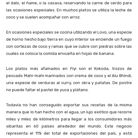
el dalo, el ñame, o la casava, reservando la carne de cerdo para
las ocasiones especiales. En muchos platos se utiliza la leche de
coco y se suelen acompañar con arroz.
En ocasiones especiales se cocina utilizando el Lovo, una especie
de horno hecho bajo tierra en cuyo interior se enciende un fuego
con cortezas de coco y ramas que se cubre con piedras sobre las
cuales se coloca la comida envuelta en hojas de banana.
Los platos más afamados en Fiyi son el Kokoda, trozos de
pescado Mahi-mahi marinados con crema de coco y el Alu Bhindi,
una especie de verduras al curry, con okra y patatas. De postre
no puede faltar el pastel de yuca y plátano.
Todavía no han conseguido exportar sus recetas de la misma
manera que lo han hecho con el agua, un lujo exótico que recorre
miles y miles de kilómetros para llegar a los consumidores más
sibaritas en 60 países alrededor del mundo. Este negocio
representa el 11% del total de exportaciones del país, y está