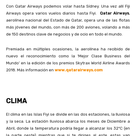
Con Qatar Airways podemos volar hasta Sídney. Una vez allí Fiji
Airways opera varios vuelos diarios hasta Fiyi.
Qatar Airways
,
aerolínea nacional del Estado de Qatar, opera una de las flotas
más jóvenes del mundo, con más de 200 aviones, volando a más
de 150 destinos clave de negocios y de ocio en todo el mundo.
Premiada en múltiples ocasiones, la aerolínea ha recibido de
nuevo el reconocimiento como la ‘Mejor Clase Business del
Mundo’ en la edición de los premios Skytrax World Airline Awards
2018. Más información en
www.qatarairways.com
CLIMA
El clima en las Islas Fiyi se divide en las dos estaciones, la lluviosa
y la seca. La estación lluviosa abarca los meses de Diciembre a
Abril, donde la temperatura podría llegar a alcanzar los 32ºC (en
la parte oeste) mientras que si te diriges al este, estas van