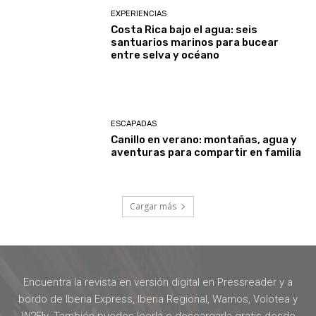
EXPERIENCIAS
Costa Rica bajo el agua: seis
santuarios marinos para bucear
entre selva y océano
ESCAPADAS
Canillo en verano: montañas, agua y
aventuras para compartir en familia
Cargar más
Encuentra la revista en versión digital en Pressreader y a
bordo de Iberia Express, Iberia Regional, Wamos, Volotea y