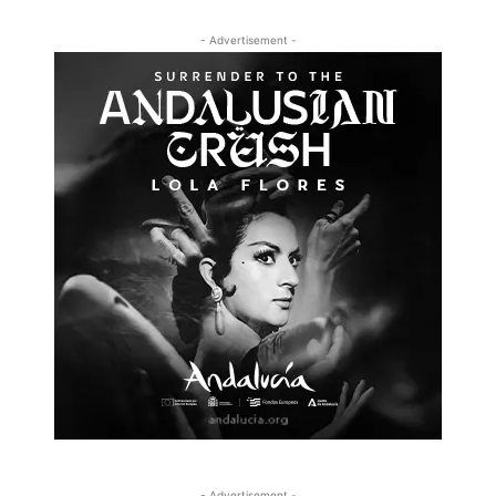
- Advertisement -
- Advertisement -