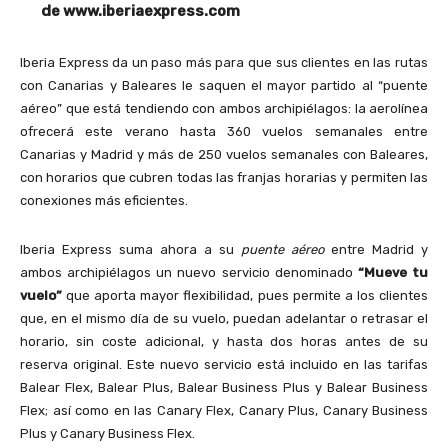
de www.iberiaexpress.com
Iberia Express da un paso más para que sus clientes en las rutas
con Canarias y Baleares le saquen el mayor partido al “puente
aéreo” que está tendiendo con ambos archipiélagos: la aerolínea
ofrecerá este verano hasta 360 vuelos semanales entre
Canarias y Madrid y más de 250 vuelos semanales con Baleares,
con horarios que cubren todas las franjas horarias y permiten las
conexiones más eficientes.
Iberia Express suma ahora a su
puente aéreo
entre Madrid y
ambos archipiélagos un nuevo servicio denominado
“Mueve tu
vuelo”
que aporta mayor flexibilidad, pues permite a los clientes
que, en el mismo día de su vuelo, puedan adelantar o retrasar el
horario, sin coste adicional, y hasta dos horas antes de su
reserva original. Este nuevo servicio está incluido en las tarifas
Balear Flex, Balear Plus, Balear Business Plus y Balear Business
Flex; así como en las Canary Flex, Canary Plus, Canary Business
Plus y Canary Business Flex.