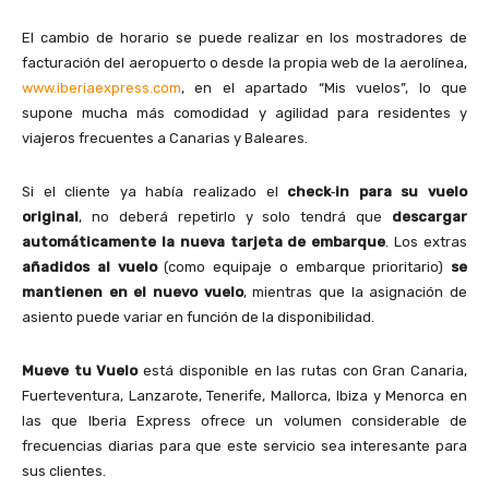
El cambio de horario se puede realizar en los mostradores de
facturación del aeropuerto o desde la propia web de la aerolínea,
www.iberiaexpress.com
, en el apartado “Mis vuelos”, lo que
supone mucha más comodidad y agilidad para residentes y
viajeros frecuentes a Canarias y Baleares.
Si el cliente ya había realizado el
check
‑
in para su vuelo
original
, no deberá repetirlo y solo tendrá que
descargar
automáticamente la nueva tarjeta de embarque
. Los extras
añadidos al vuelo
(como equipaje o embarque prioritario)
se
mantienen en el nuevo vuelo
, mientras que la asignación de
asiento puede variar en función de la disponibilidad.
Mueve tu Vuelo
está disponible en las rutas con Gran Canaria,
Fuerteventura, Lanzarote, Tenerife, Mallorca, Ibiza y Menorca en
las que Iberia Express ofrece un volumen considerable de
frecuencias diarias para que este servicio sea interesante para
sus clientes.