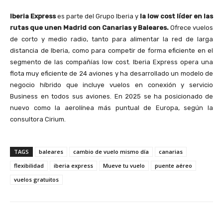
Iberia Express
es parte del Grupo Iberia y
la low cost líder en las
rutas que unen Madrid con Canarias y Baleares.
Ofrece vuelos
de corto y medio radio, tanto para alimentar la red de larga
distancia de Iberia, como para competir de forma eficiente en el
segmento de las compañías low cost. Iberia Express opera una
flota muy eficiente de 24 aviones y ha desarrollado un modelo de
negocio híbrido que incluye vuelos en conexión y servicio
Business en todos sus aviones. En 2025 se ha posicionado de
nuevo como la aerolínea más puntual de Europa, según la
consultora Cirium.
TAGS
baleares
cambio de vuelo mismo día
canarias
flexibilidad
iberia express
Mueve tu vuelo
puente aéreo
vuelos gratuitos