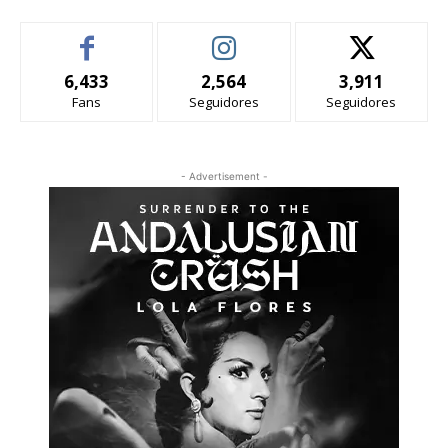
6,433
2,564
3,911
Fans
Seguidores
Seguidores
- Advertisement -