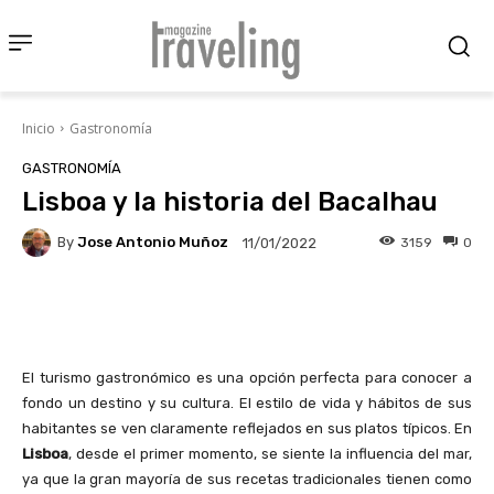
Inicio
Gastronomía
GASTRONOMÍA
Lisboa y la historia del Bacalhau
By
Jose Antonio Muñoz
3159
0
11/01/2022
Facebook
X
Pinterest
Wha
El turismo gastronómico es una opción perfecta para conocer a
fondo un destino y su cultura. El estilo de vida y hábitos de sus
habitantes se ven claramente reflejados en sus platos típicos. En
Lisboa
, desde el primer momento, se siente la influencia del mar,
ya que la gran mayoría de sus recetas tradicionales tienen como