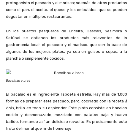
protagonista el pescado y el marisco; además de otros productos
como el pan, el aceite, el queso y los embutidos, que se pueden
degustar en múltiples restaurantes.
En los puertos pesqueros de Ericeira, Cascais, Sesimbra o
Setúbal se obtienen los productos más relevantes de la
gastronomía local: el pescado y el marisco, que son la base de
algunos de los mejores platos, ya sea en guisos o sopas, a la
plancha o simplemente cocidos.
Bacalhau a bras
El bacalao es el ingrediente lisboeta estrella. Hay más de 1.000
formas de preparar este pescado, pero, cocinado con la receta
à
brás
, brilla en todo su esplendor. Este plato consiste en bacalao
cocido y desmenuzado, mezclado con patatas paja y huevo
batido, formando así un delicioso revuelto. Es precisamente este
fruto del mar al que rinde homenaje