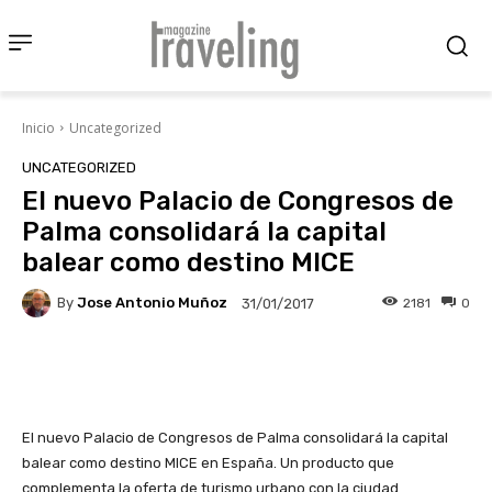
Inicio
Uncategorized
UNCATEGORIZED
El nuevo Palacio de Congresos de
Palma consolidará la capital
balear como destino MICE
By
Jose Antonio Muñoz
2181
0
31/01/2017
Facebook
X
Pinterest
Wha
El nuevo Palacio de Congresos de Palma consolidará la capital
balear como destino MICE en España. Un producto que
complementa la oferta de turismo urbano con la ciudad