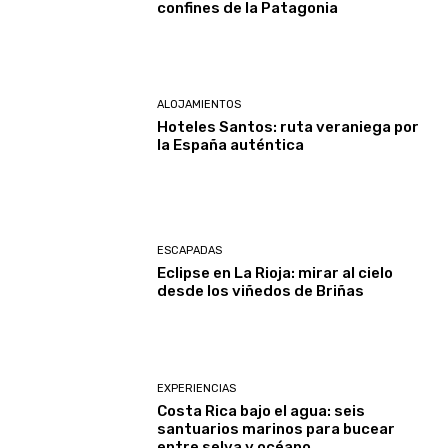
confines de la Patagonia
ALOJAMIENTOS
Hoteles Santos: ruta veraniega por
la España auténtica
ESCAPADAS
Eclipse en La Rioja: mirar al cielo
desde los viñedos de Briñas
EXPERIENCIAS
Costa Rica bajo el agua: seis
santuarios marinos para bucear
entre selva y océano