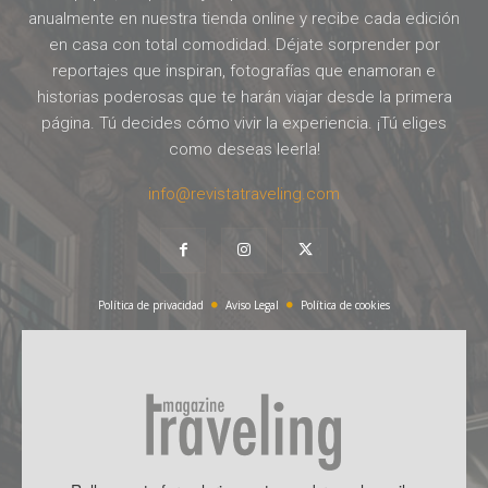
anualmente en nuestra tienda online y recibe cada edición
en casa con total comodidad. Déjate sorprender por
reportajes que inspiran, fotografías que enamoran e
historias poderosas que te harán viajar desde la primera
página. Tú decides cómo vivir la experiencia. ¡Tú eliges
como deseas leerla!
info@revistatraveling.com
Política de privacidad
Aviso Legal
Política de cookies