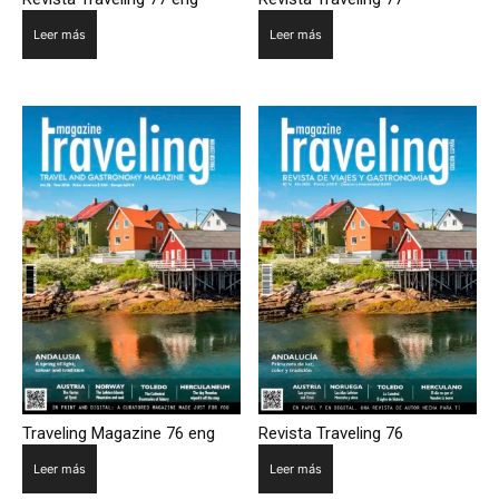
Leer más
Leer más
Traveling Magazine 76 eng
Revista Traveling 76
Leer más
Leer más