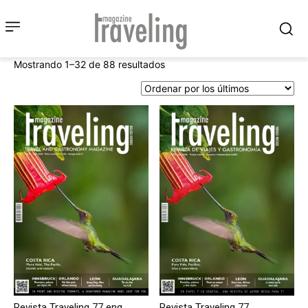
Ordenado
Mostrando 1–32 de 88 resultados
por
los
últimos
Revista Traveling 77 eng
Revista Traveling 77