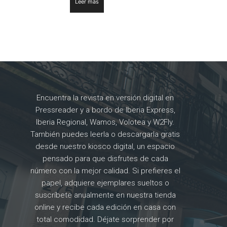
Leer más
Encuentra la revista en versión digital en
Pressreader y a bordo de Iberia Express,
Iberia Regional, Wamos, Volotea y W2Fly.
También puedes leerla o descargarla gratis
desde nuestro kiosco digital, un espacio
pensado para que disfrutes de cada
número con la mejor calidad. Si prefieres el
papel, adquiere ejemplares sueltos o
suscríbete anualmente en nuestra tienda
online y recibe cada edición en casa con
total comodidad. Déjate sorprender por