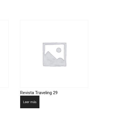
Revista Traveling 29
Leer más