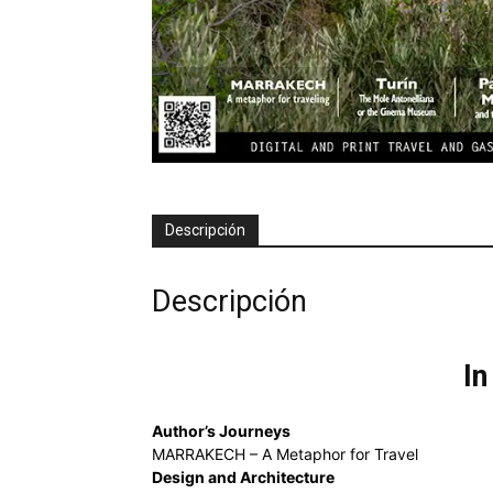
Descripción
Descripción
In
Author’s Journeys
MARRAKECH – A Metaphor for Travel
Design and Architecture