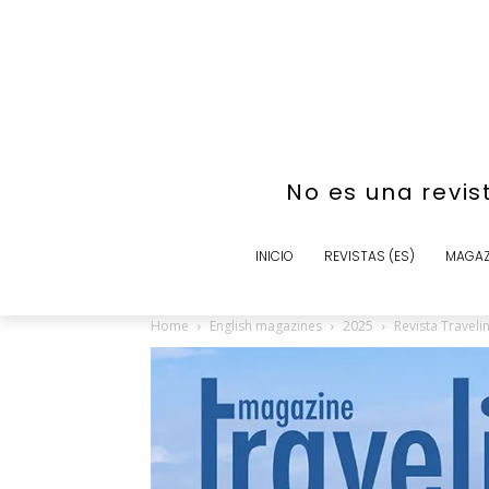
No es una revis
INICIO
REVISTAS (ES)
MAGAZ
Home
English magazines
2025
Revista Traveli