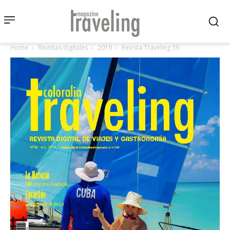
Home
Revistas digitales
2019
Revista Traveling 39