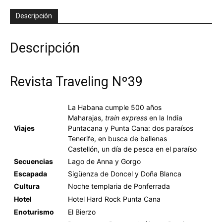
Descripción
Descripción
Revista Traveling Nº39
La Habana cumple 500 años
Maharajas,
train express
en la India
Viajes
Puntacana y Punta Cana: dos paraísos
Tenerife, en busca de ballenas
Castellón, un día de pesca en el paraíso
Secuencias
Lago de Anna y Gorgo
Escapada
Sigüenza de Doncel y Doña Blanca
Cultura
Noche templaria de Ponferrada
Hotel
Hotel Hard Rock Punta Cana
Enoturismo
El Bierzo