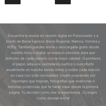
Encuentra la revista en versión digital en Pressreader y a
bordo de Iberia Express, Iberia Regional, Wamos, Volotea y
W2Fly. También puedes leerla o descargarla gratis desde
nuestro kiosco digital, un espacio pensado para que
disfrutes de cada número con la mejor calidad. Si prefieres
el papel, adquiere ejemplares sueltos o suscríbete
anualmente en nuestra tienda online y recibe cada edición
en casa con total comodidad. Déjate sorprender por
reportajes que inspiran, fotografías que enamoran e
historias poderosas que te harán viajar desde la primera
página. Tú decides cómo vivir la experiencia. ¡Tú eliges
como deseas leerla!