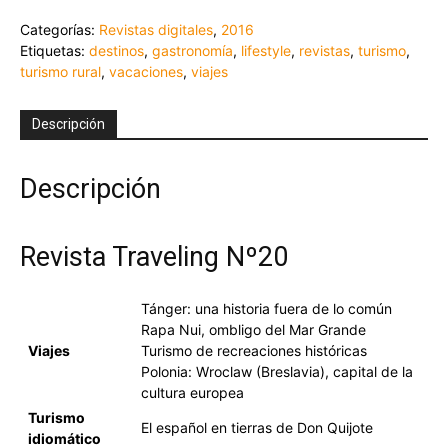
Categorías:
Revistas digitales
,
2016
Etiquetas:
destinos
,
gastronomía
,
lifestyle
,
revistas
,
turismo
,
turismo rural
,
vacaciones
,
viajes
Descripción
Descripción
Revista Traveling Nº20
Tánger: una historia fuera de lo común
Rapa Nui, ombligo del Mar Grande
Viajes
Turismo de recreaciones históricas
Polonia: Wroclaw (Breslavia), capital de la
cultura europea
Turismo
El español en tierras de Don Quijote
idiomático