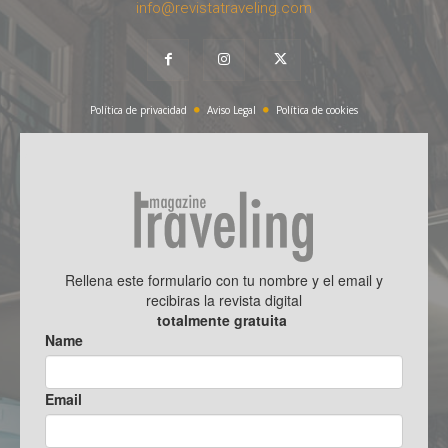
info@revistatraveling.com
Política de privacidad
Aviso Legal
Política de cookies