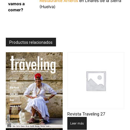
Restaurante Arrieros
en Linares de la Sierra
vamos a
(Huelva)
comer?
Productos relacionados
Revista Traveling 27
Leer más