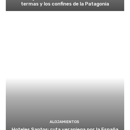
termas y los confines de la Patagonia
ALOJAMIENTOS
Hoteles Santos: ruta veraniega por la España