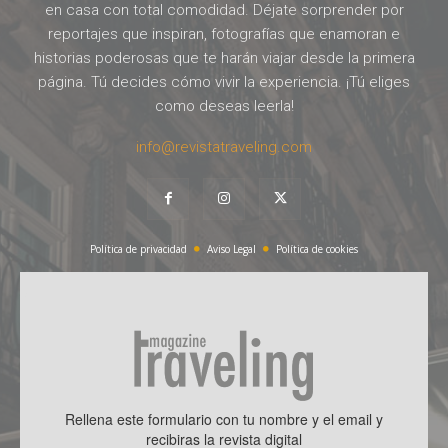
en casa con total comodidad. Déjate sorprender por
reportajes que inspiran, fotografías que enamoran e
historias poderosas que te harán viajar desde la primera
página. Tú decides cómo vivir la experiencia. ¡Tú eliges
como deseas leerla!
info@revistatraveling.com
Política de privacidad
Aviso Legal
Política de cookies