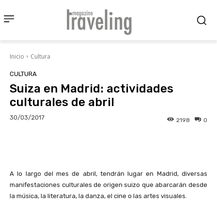
Inicio
Cultura
CULTURA
Suiza en Madrid: actividades
culturales de abril
30/03/2017
2198
0
Facebook
X
Pinterest
Wha
A lo largo del mes de abril, tendrán lugar en Madrid, diversas
manifestaciones culturales de origen suizo que abarcarán desde
la música, la literatura, la danza, el cine o las artes visuales.