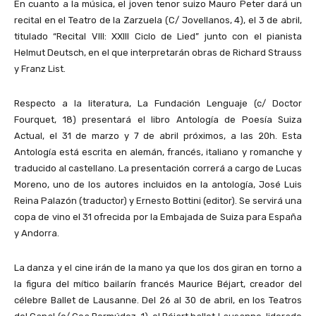
En cuanto a la música, el joven tenor suizo Mauro Peter dará un
recital en el Teatro de la Zarzuela (C/ Jovellanos, 4), el 3 de abril,
titulado “Recital VIII: XXIII Ciclo de Lied” junto con el pianista
Helmut Deutsch, en el que interpretarán obras de Richard Strauss
y Franz List.
Respecto a la literatura, La Fundación Lenguaje (c/ Doctor
Fourquet, 18) presentará el libro Antología de Poesía Suiza
Actual, el 31 de marzo y 7 de abril próximos, a las 20h. Esta
Antología está escrita en alemán, francés, italiano y romanche y
traducido al castellano. La presentación correrá a cargo de Lucas
Moreno, uno de los autores incluidos en la antología, José Luis
Reina Palazón (traductor) y Ernesto Bottini (editor). Se servirá una
copa de vino el 31 ofrecida por la Embajada de Suiza para España
y Andorra.
La danza y el cine irán de la mano ya que los dos giran en torno a
la figura del mítico bailarín francés Maurice Béjart, creador del
célebre Ballet de Lausanne. Del 26 al 30 de abril, en los Teatros