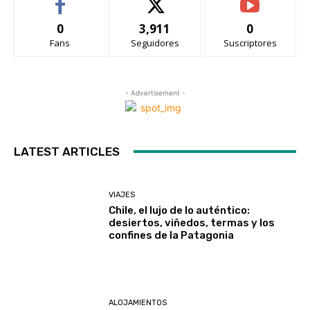
0
3,911
0
Fans
Seguidores
Suscriptores
- Advertisement -
LATEST ARTICLES
VIAJES
Chile, el lujo de lo auténtico:
desiertos, viñedos, termas y los
confines de la Patagonia
ALOJAMIENTOS