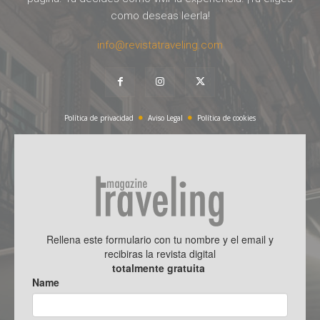
como deseas leerla!
info@revistatraveling.com
Política de privacidad
Aviso Legal
Política de cookies