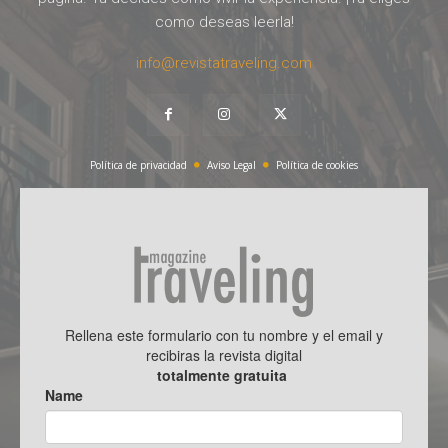
como deseas leerla!
info@revistatraveling.com
Política de privacidad
Aviso Legal
Política de cookies