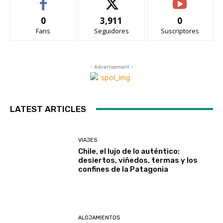
0
3,911
0
Fans
Seguidores
Suscriptores
- Advertisement -
LATEST ARTICLES
VIAJES
Chile, el lujo de lo auténtico:
desiertos, viñedos, termas y los
confines de la Patagonia
ALOJAMIENTOS