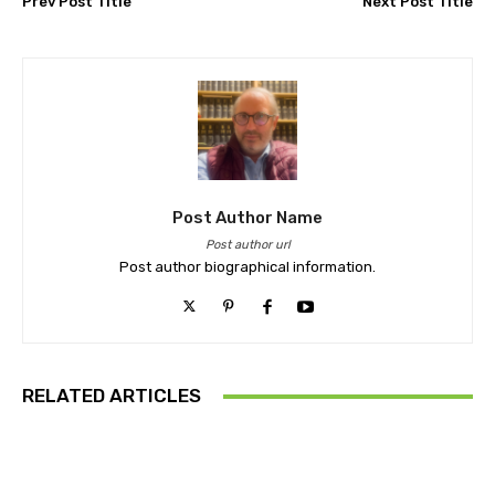
Prev Post Title
Next Post Title
Post Author Name
Post author url
Post author biographical information.
RELATED ARTICLES