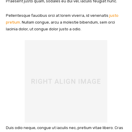
Praesent justo quam, sodales eu dui vel, iaculis feugiat nunc.
Pellentesque faucibus orci at lorem viverra, id venenatis
justo
pretium
. Nullam congue, arcu a molestie bibendum, sem orci
lacinia dolor, ut congue dolor justo a odio.
Duis odio neque, congue ut iaculis nec, pretium vitae libero. Cras