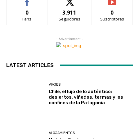
0
3,911
0
Fans
Seguidores
Suscriptores
- Advertisement -
LATEST ARTICLES
VIAJES
Chile, el lujo de lo auténtico:
desiertos, viñedos, termas y los
confines de la Patagonia
ALOJAMIENTOS