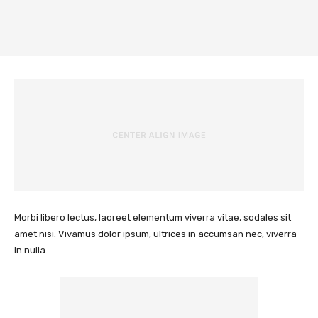
Morbi libero lectus, laoreet elementum viverra vitae, sodales sit
amet nisi. Vivamus dolor ipsum, ultrices in accumsan nec, viverra
in nulla.