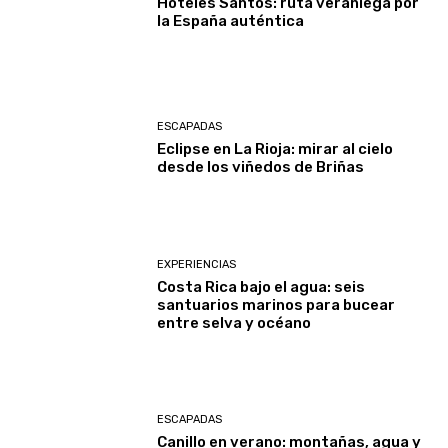
Hoteles Santos: ruta veraniega por
la España auténtica
ESCAPADAS
Eclipse en La Rioja: mirar al cielo
desde los viñedos de Briñas
EXPERIENCIAS
Costa Rica bajo el agua: seis
santuarios marinos para bucear
entre selva y océano
ESCAPADAS
Canillo en verano: montañas, agua y