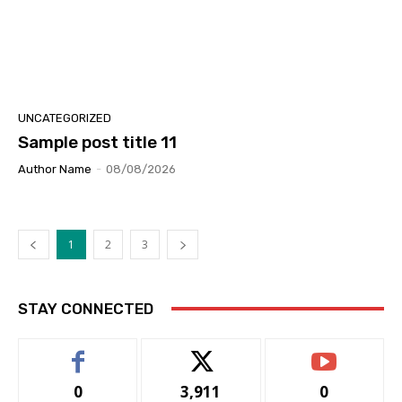
UNCATEGORIZED
Sample post title 11
Author Name
-
08/08/2026
1
2
3
STAY CONNECTED
0
3,911
0