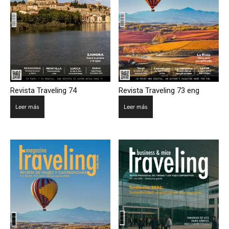
Revista Traveling 74
Revista Traveling 73 eng
Leer más
Leer más