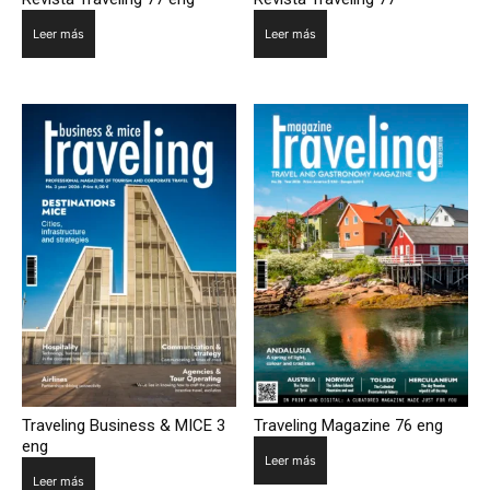
Leer más
Leer más
Traveling Business & MICE 3
Traveling Magazine 76 eng
eng
Leer más
Leer más