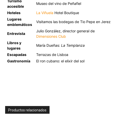
Turismo
Museo del vino de Peñafiel
accesible
Hoteles
La Viñuela
Hotel Boutique
Lugares
Visitamos las bodegas de Tio Pepe en Jerez
emblemáticos
Julio González, director general de
Entrevista
Dimensiones Club
Libros y
María Dueñas:
La Templanza
lugares
Escapadas
Terrazas de Lisboa
Gastronomía
El ron cubano: el elixir del sol
Productos relacionados