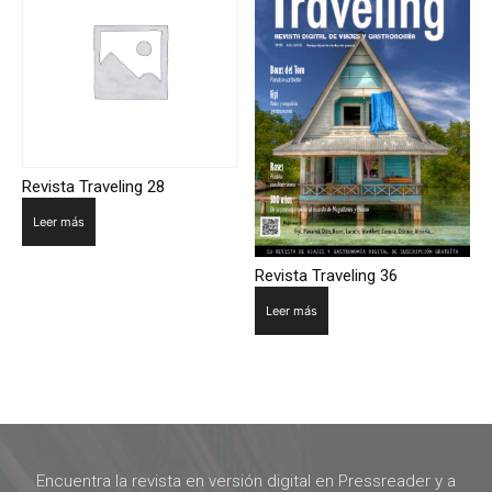
Revista Traveling 28
Leer más
Revista Traveling 36
Leer más
Encuentra la revista en versión digital en Pressreader y a