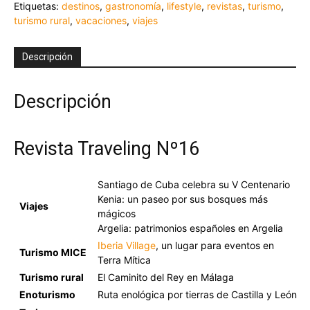
Etiquetas:
destinos
,
gastronomía
,
lifestyle
,
revistas
,
turismo
,
turismo rural
,
vacaciones
,
viajes
Descripción
Descripción
Revista Traveling Nº16
Santiago de Cuba celebra su V Centenario
Kenia: un paseo por sus bosques más
Viajes
mágicos
Argelia: patrimonios españoles en Argelia
Iberia Village
, un lugar para eventos en
Turismo MICE
Terra Mítica
Turismo rural
El Caminito del Rey en Málaga
Enoturismo
Ruta enológica por tierras de Castilla y León