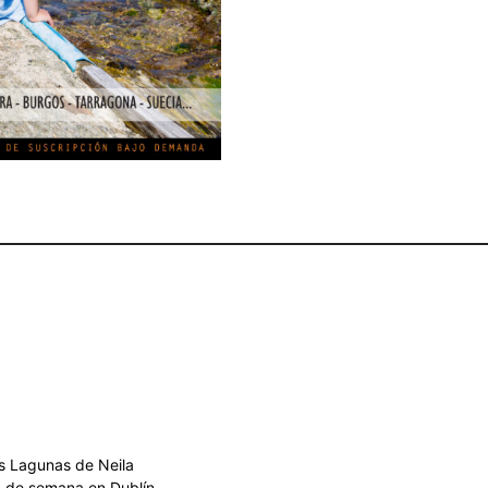
s Lagunas de Neila
n de semana en Dublín