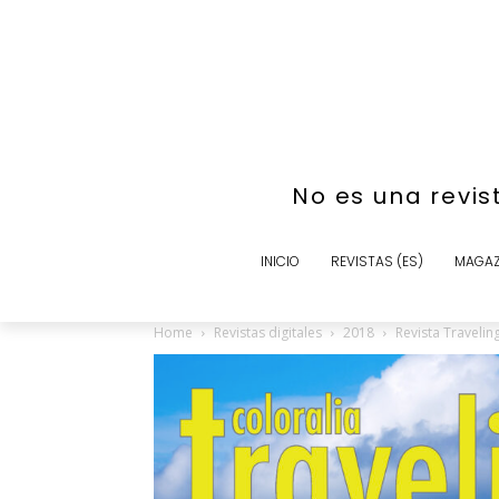
No es una revis
INICIO
REVISTAS (ES)
MAGAZ
Home
Revistas digitales
2018
Revista Travelin