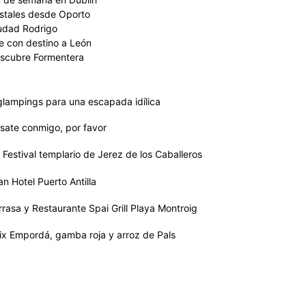
stales desde Oporto
udad Rodrigo
e con destino a León
scubre Formentera
glampings para una escapada idílica
sate conmigo, por favor
 Festival templario de Jerez de los Caballeros
an Hotel Puerto Antilla
rrasa y Restaurante Spai Grill Playa Montroig
ix Empordá, gamba roja y arroz de Pals