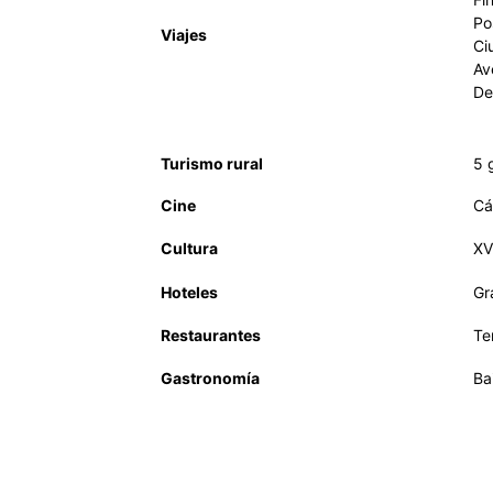
Po
Viajes
Ci
Av
De
Turismo rural
5 
Cine
Cá
Cultura
XV
Hoteles
Gr
Restaurantes
Te
Gastronomía
Ba