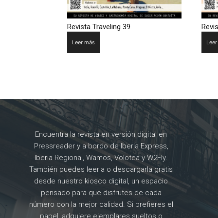
Revista Traveling 39
Revis
Leer más
Leer
Encuentra la revista en versión digital en
Pressreader y a bordo de Iberia Express,
Iberia Regional, Wamos, Volotea y W2Fly.
También puedes leerla o descargarla gratis
desde nuestro kiosco digital, un espacio
pensado para que disfrutes de cada
número con la mejor calidad. Si prefieres el
papel, adquiere ejemplares sueltos o