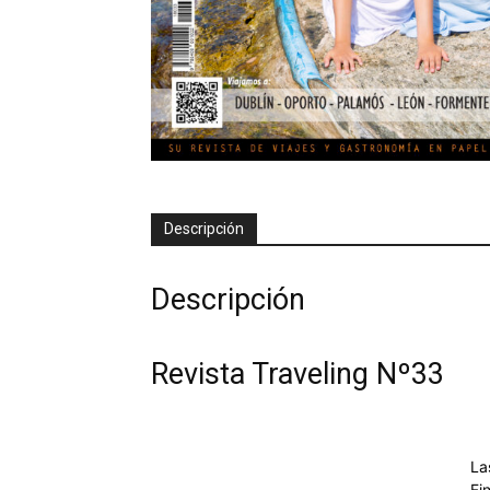
Descripción
Descripción
Revista Traveling Nº33
La
Fi