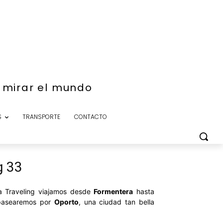
e mirar el mundo
S
TRANSPORTE
CONTACTO
g 33
ta Traveling viajamos desde
Formentera
hasta
 pasearemos por
Oporto
, una ciudad tan bella