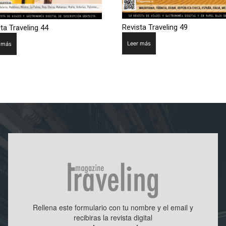
Revista Traveling 49
ta Traveling 44
Leer más
 más