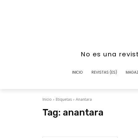
No es una revis
INICIO
REVISTAS (ES)
MAGAZ
Inicio
Etiquetas
Anantara
Tag:
anantara