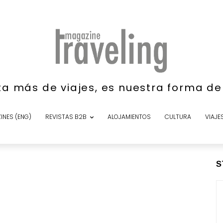
ta más de viajes, es nuestra forma d
INES (ENG)
REVISTAS B2B
ALOJAMIENTOS
CULTURA
VIAJE
S