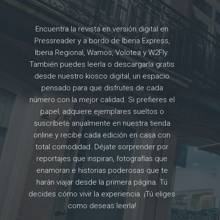
Encuentra la revista en versión digital en
Pressreader y a bordo de Iberia Express,
Iberia Regional, Wamos, Volotea y W2Fly.
También puedes leerla o descargarla gratis
desde nuestro kiosco digital, un espacio
pensado para que disfrutes de cada
número con la mejor calidad. Si prefieres el
papel, adquiere ejemplares sueltos o
suscríbete anualmente en nuestra tienda
online y recibe cada edición en casa con
total comodidad. Déjate sorprender por
reportajes que inspiran, fotografías que
enamoran e historias poderosas que te
harán viajar desde la primera página. Tú
decides cómo vivir la experiencia. ¡Tú eliges
como deseas leerla!