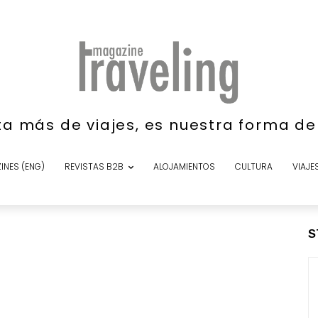
ta más de viajes, es nuestra forma d
INES (ENG)
REVISTAS B2B
ALOJAMIENTOS
CULTURA
VIAJE
S