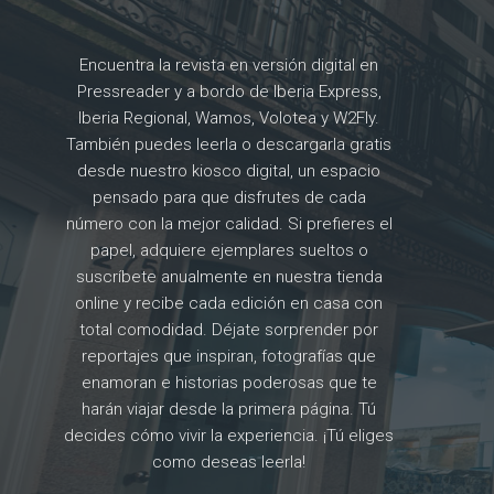
Encuentra la revista en versión digital en
Pressreader y a bordo de Iberia Express,
Iberia Regional, Wamos, Volotea y W2Fly.
También puedes leerla o descargarla gratis
desde nuestro kiosco digital, un espacio
pensado para que disfrutes de cada
número con la mejor calidad. Si prefieres el
papel, adquiere ejemplares sueltos o
suscríbete anualmente en nuestra tienda
online y recibe cada edición en casa con
total comodidad. Déjate sorprender por
reportajes que inspiran, fotografías que
enamoran e historias poderosas que te
harán viajar desde la primera página. Tú
decides cómo vivir la experiencia. ¡Tú eliges
como deseas leerla!