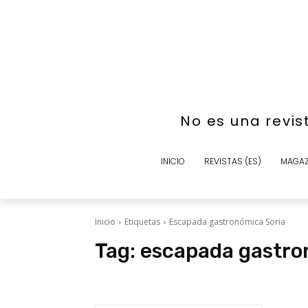
No es una revis
INICIO
REVISTAS (ES)
MAGAZ
Inicio
Etiquetas
Escapada gastronómica Soria
Tag:
escapada gastro