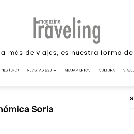
ta más de viajes, es nuestra forma d
INES (ENG)
REVISTAS B2B
ALOJAMIENTOS
CULTURA
VIAJE
S
nómica Soria