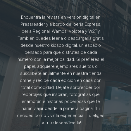
Encuentra la revista en versión digital en
Pressreader y a bordo de Iberia Express,
Iberia Regional, Wamos, Volotea y W2Fly.
También puedes leerla o descargarla gratis
desde nuestro kiosco digital, un espacio
pensado para que disfrutes de cada
número con la mejor calidad. Si prefieres el
papel, adquiere ejemplares sueltos o
suscríbete anualmente en nuestra tienda
online y recibe cada edición en casa con
total comodidad. Déjate sorprender por
reportajes que inspiran, fotografías que
enamoran e historias poderosas que te
harán viajar desde la primera página. Tú
decides cómo vivir la experiencia. ¡Tú eliges
como deseas leerla!