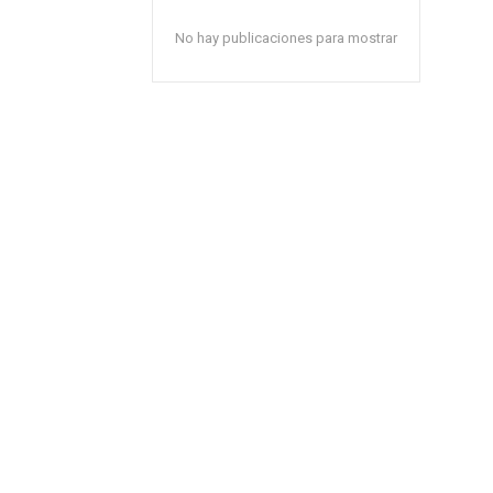
No hay publicaciones para mostrar