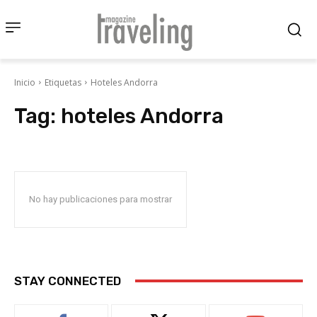
Inicio
Etiquetas
Hoteles Andorra
Tag:
hoteles Andorra
No hay publicaciones para mostrar
STAY CONNECTED