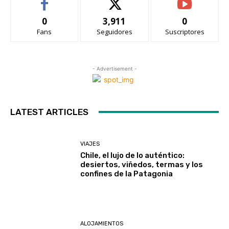
0
3,911
0
Fans
Seguidores
Suscriptores
- Advertisement -
LATEST ARTICLES
VIAJES
Chile, el lujo de lo auténtico:
desiertos, viñedos, termas y los
confines de la Patagonia
ALOJAMIENTOS