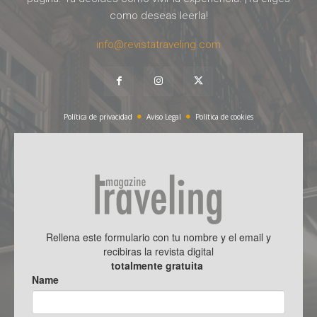
como deseas leerla!
info@revistatraveling.com
Política de privacidad
Aviso Legal
Política de cookies