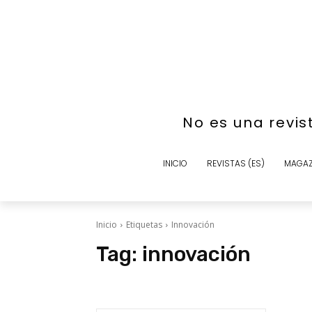
No es una revis
INICIO
REVISTAS (ES)
MAGAZ
Inicio
Etiquetas
Innovación
Tag:
innovación