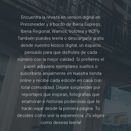
Encuentra la revista en versión digital en
Pressreader y a bordo de Iberia Express,
Iberia Regional, Wamos, Volotea y W2Fly.
También puedes leerla o descargarla gratis
desde nuestro kiosco digital, un espacio
pensado para que disfrutes de cada
número con la mejor calidad. Si prefieres el
papel, adquiere ejemplares sueltos o
suscríbete anualmente en nuestra tienda
online y recibe cada edición en casa con
total comodidad. Déjate sorprender por
reportajes que inspiran, fotografías que
enamoran e historias poderosas que te
harán viajar desde la primera página. Tú
decides cómo vivir la experiencia. ¡Tú eliges
como deseas leerla!