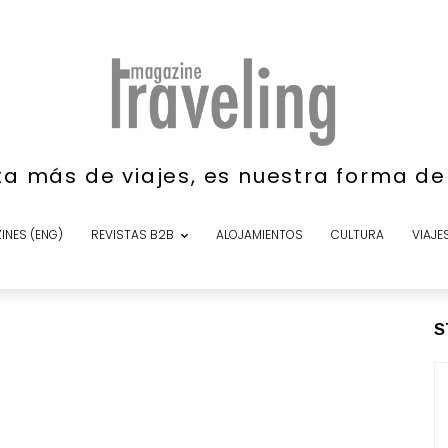
ta más de viajes, es nuestra forma d
INES (ENG)
REVISTAS B2B
ALOJAMIENTOS
CULTURA
VIAJE
S