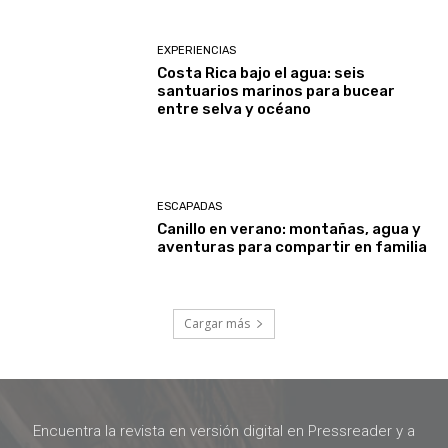
EXPERIENCIAS
Costa Rica bajo el agua: seis
santuarios marinos para bucear
entre selva y océano
ESCAPADAS
Canillo en verano: montañas, agua y
aventuras para compartir en familia
Cargar más
Encuentra la revista en versión digital en Pressreader y a