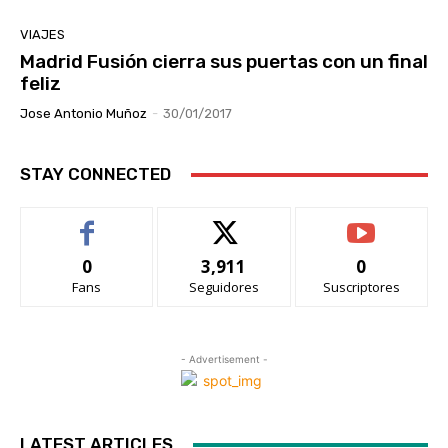
VIAJES
Madrid Fusión cierra sus puertas con un final
feliz
Jose Antonio Muñoz
-
30/01/2017
STAY CONNECTED
0
3,911
0
Fans
Seguidores
Suscriptores
- Advertisement -
LATEST ARTICLES