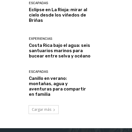
ESCAPADAS
Eclipse en La Rioja: mirar al
cielo desde los viñedos de
Briñas
EXPERIENCIAS
Costa Rica bajo el agua: seis
santuarios marinos para
bucear entre selva y océano
ESCAPADAS
Canillo en verano:
montañas, agua y
aventuras para compartir
en familia
Cargar más