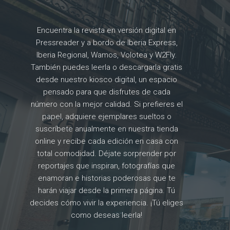
Encuentra la revista en versión digital en
Pressreader y a bordo de Iberia Express,
Iberia Regional, Wamos, Volotea y W2Fly.
También puedes leerla o descargarla gratis
desde nuestro kiosco digital, un espacio
pensado para que disfrutes de cada
número con la mejor calidad. Si prefieres el
papel, adquiere ejemplares sueltos o
suscríbete anualmente en nuestra tienda
online y recibe cada edición en casa con
total comodidad. Déjate sorprender por
reportajes que inspiran, fotografías que
enamoran e historias poderosas que te
harán viajar desde la primera página. Tú
decides cómo vivir la experiencia. ¡Tú eliges
como deseas leerla!