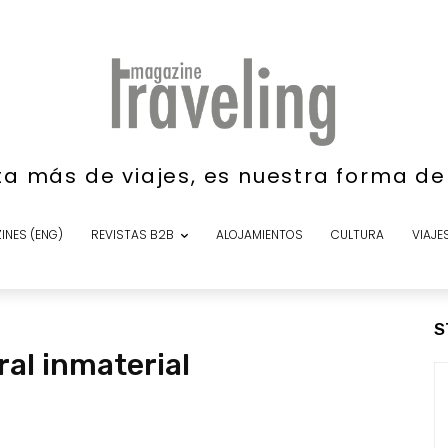
ta más de viajes, es nuestra forma d
INES (ENG)
REVISTAS B2B
ALOJAMIENTOS
CULTURA
VIAJE
S
ral inmaterial