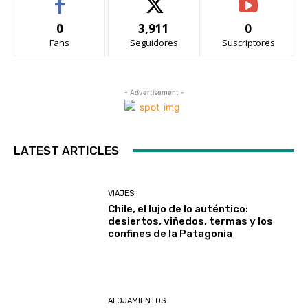
0
3,911
0
Fans
Seguidores
Suscriptores
- Advertisement -
LATEST ARTICLES
VIAJES
Chile, el lujo de lo auténtico:
desiertos, viñedos, termas y los
confines de la Patagonia
ALOJAMIENTOS