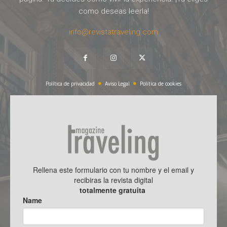
como deseas leerla!
info@revistatraveling.com
Política de privacidad
Aviso Legal
Política de cookies