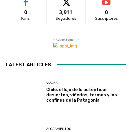
0
3,911
0
Fans
Seguidores
Suscriptores
- Advertisement -
LATEST ARTICLES
VIAJES
Chile, el lujo de lo auténtico:
desiertos, viñedos, termas y los
confines de la Patagonia
ALOJAMIENTOS