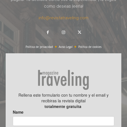
como deseas leerla!
info@revistatraveling.com
Política de privacidad
Aviso Legal
Política de cookies