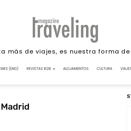
ta más de viajes, es nuestra forma d
INES (ENG)
REVISTAS B2B
ALOJAMIENTOS
CULTURA
VIAJE
S
 Madrid