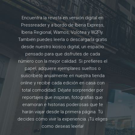
Encuentra la revista en versión digital en
Pressreader y a bordo de Iberia Express,
Iberia Regional, Wamos, Volotea y W2Fly.
También puedes leerla o descargarla gratis
desde nuestro kiosco digital, un espacio
pensado para que disfrutes de cada
número con la mejor calidad. Si prefieres el
papel, adquiere ejemplares sueltos o
suscríbete anualmente en nuestra tienda
online y recibe cada edición en casa con
total comodidad. Déjate sorprender por
reportajes que inspiran, fotografías que
enamoran e historias poderosas que te
harán viajar desde la primera página. Tú
decides cómo vivir la experiencia. ¡Tú eliges
como deseas leerla!