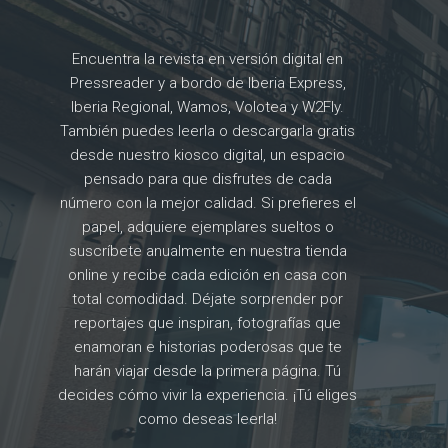
Encuentra la revista en versión digital en
Pressreader y a bordo de Iberia Express,
Iberia Regional, Wamos, Volotea y W2Fly.
También puedes leerla o descargarla gratis
desde nuestro kiosco digital, un espacio
pensado para que disfrutes de cada
número con la mejor calidad. Si prefieres el
papel, adquiere ejemplares sueltos o
suscríbete anualmente en nuestra tienda
online y recibe cada edición en casa con
total comodidad. Déjate sorprender por
reportajes que inspiran, fotografías que
enamoran e historias poderosas que te
harán viajar desde la primera página. Tú
decides cómo vivir la experiencia. ¡Tú eliges
como deseas leerla!