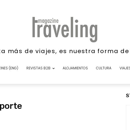
ta más de viajes, es nuestra forma d
INES (ENG)
REVISTAS B2B
ALOJAMIENTOS
CULTURA
VIAJE
S
porte