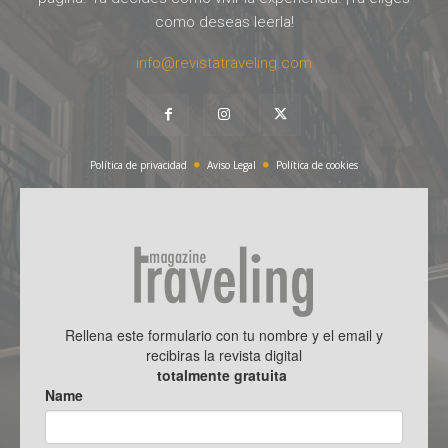
como deseas leerla!
info@revistatraveling.com
Política de privacidad
Aviso Legal
Política de cookies