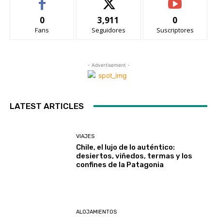
0
3,911
0
Fans
Seguidores
Suscriptores
- Advertisement -
LATEST ARTICLES
VIAJES
Chile, el lujo de lo auténtico:
desiertos, viñedos, termas y los
confines de la Patagonia
ALOJAMIENTOS