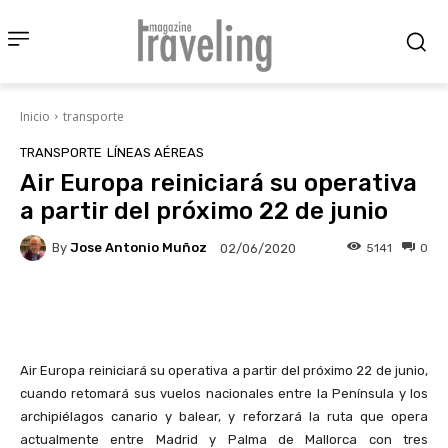
Inicio
transporte
TRANSPORTE
LÍNEAS AÉREAS
Air Europa reiniciará su operativa
a partir del próximo 22 de junio
By
Jose Antonio Muñoz
5141
0
02/06/2020
Facebook
X
Pinterest
Wha
Air Europa reiniciará su operativa a partir del próximo 22 de junio,
cuando retomará sus vuelos nacionales entre la Península y los
archipiélagos canario y balear, y reforzará la ruta que opera
actualmente entre Madrid y Palma de Mallorca con tres