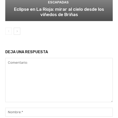
ESCAPADAS
Eclipse en La Rioja: mirar al cielo desde los
viñedos de Briñas
DEJA UNA RESPUESTA
Comentario:
No