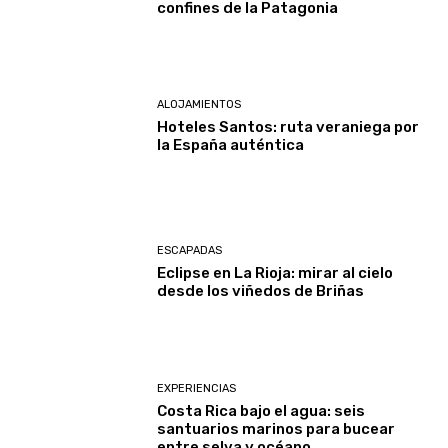
confines de la Patagonia
ALOJAMIENTOS
Hoteles Santos: ruta veraniega por
la España auténtica
ESCAPADAS
Eclipse en La Rioja: mirar al cielo
desde los viñedos de Briñas
EXPERIENCIAS
Costa Rica bajo el agua: seis
santuarios marinos para bucear
entre selva y océano