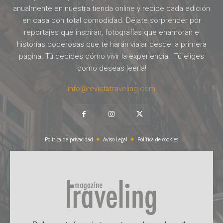
anualmente en nuestra tienda online y recibe cada edición
en casa con total comodidad. Déjate sorprender por
reportajes que inspiran, fotografías que enamoran e
historias poderosas que te harán viajar desde la primera
página. Tú decides cómo vivir la experiencia. ¡Tú eliges
como deseas leerla!
info@revistatraveling.com
Política de privacidad
Aviso Legal
Política de cookies