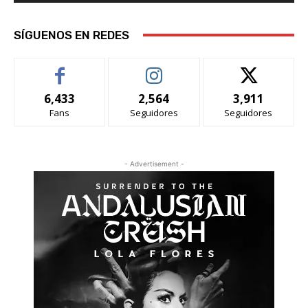
SÍGUENOS EN REDES
6,433
2,564
3,911
Fans
Seguidores
Seguidores
- Advertisement -