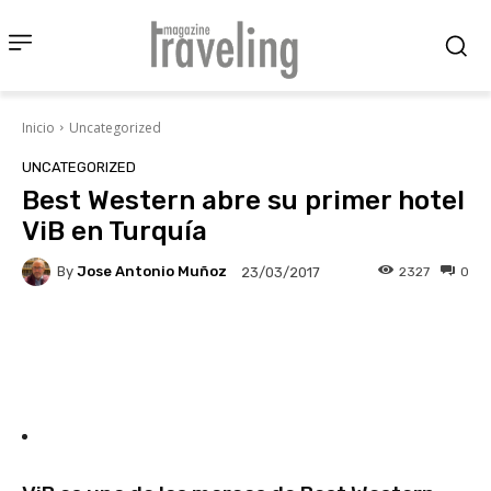
Inicio
Uncategorized
UNCATEGORIZED
Best Western abre su primer hotel
ViB en Turquía
By
Jose Antonio Muñoz
2327
0
23/03/2017
Facebook
X
Pinterest
Wha