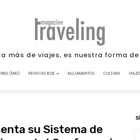
ta más de viajes, es nuestra forma d
INES (ENG)
REVISTAS B2B
ALOJAMIENTOS
CULTURA
VIAJE
S
senta su Sistema de