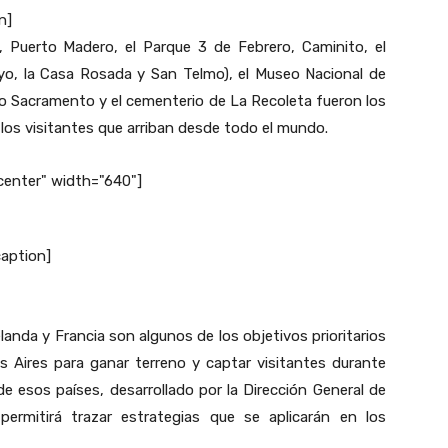
n]
, Puerto Madero, el Parque 3 de Febrero, Caminito, el
ayo, la Casa Rosada y San Telmo), el Museo Nacional de
simo Sacramento y el cementerio de La Recoleta fueron los
los visitantes que arriban desde todo el mundo.
center" width="640"]
caption]
anda y Francia son algunos de los objetivos prioritarios
 Aires para ganar terreno y captar visitantes durante
e esos países, desarrollado por la Dirección General de
permitirá trazar estrategias que se aplicarán en los