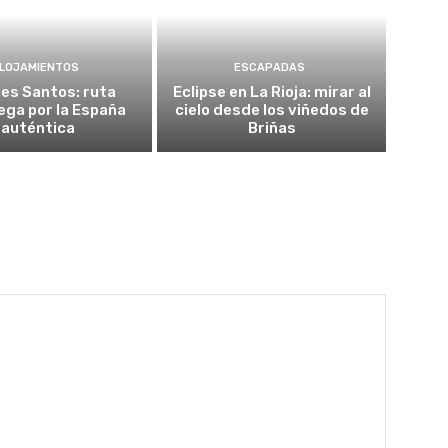
LOJAMIENTOS
ESCAPADAS
es Santos: ruta
Eclipse en La Rioja: mirar al
ega por la España
cielo desde los viñedos de
auténtica
Briñas