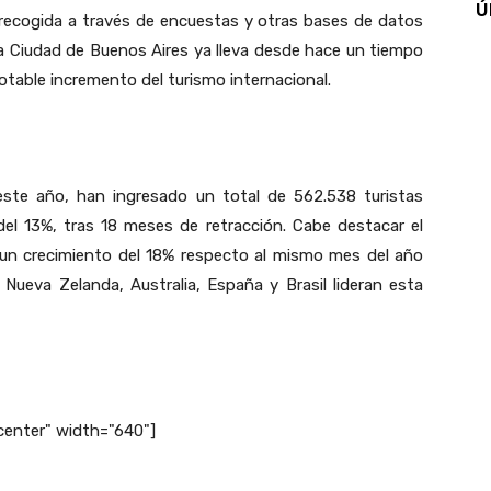
Ú
recogida a través de encuestas y otras bases de datos
la Ciudad de Buenos Aires ya lleva desde hace un tiempo
otable incremento del turismo internacional.
este año, han ingresado un total de 562.538 turistas
del 13%, tras 18 meses de retracción. Cabe destacar el
un crecimiento del 18% respecto al mismo mes del año
Nueva Zelanda, Australia, España y Brasil lideran esta
center" width="640"]