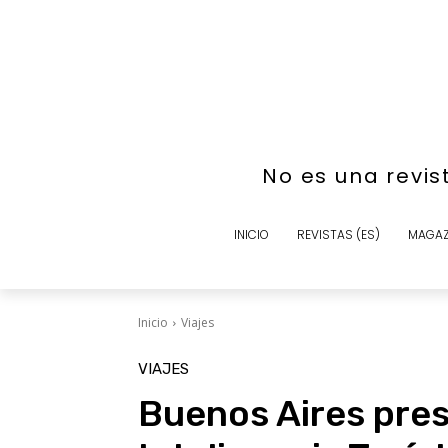
No es una revis
INICIO
REVISTAS (ES)
MAGAZ
Inicio
Viajes
VIAJES
Buenos Aires pre