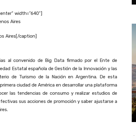
center" width="640"]
os Aires[/caption]
cias al convenido de Big Data firmado por el Ente de
iedad Estatal española de Gestión de la Innovación y las
isterio de Turismo de la Nación en Argentina. De esta
primera ciudad de América en desarrollar una plataforma
nocer las tendencias de consumo y realizar estudios de
efectivas sus acciones de promoción y saber ajustarse a
res.