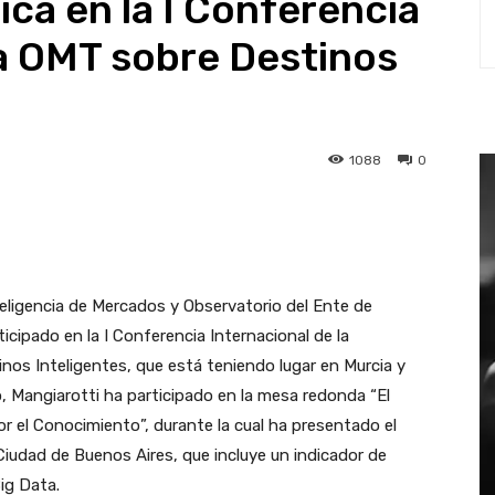
tica en la I Conferencia
la OMT sobre Destinos
1088
0
st
WhatsApp
teligencia de Mercados y Observatorio del Ente de
icipado en la I Conferencia Internacional de la
nos Inteligentes, que está teniendo lugar en Murcia y
, Mangiarotti ha participado en la mesa redonda “El
por el Conocimiento”, durante la cual ha presentado el
 Ciudad de Buenos Aires, que incluye un indicador de
ig Data.