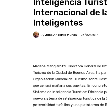
Inteligencia Turís
Internacional de 
Inteligentes
By
Jose Antonio Muñoz
23/02/2017
Facebook
X
Pintere
Mariana Mangiarotti, Directora General de In
Turismo de la Ciudad de Buenos Aires, ha part
Organización Mundial del Turismo sobre Desti
que cerrará mañana sus puertas. En concreto
Sistema de Inteligencia Turística: Eficiencia 
nuevo sistema de inteligencia turística de la
potencialidad turística y una plataforma de B