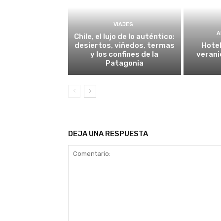
VIAJES
A
Chile, el lujo de lo auténtico:
desiertos, viñedos, termas
Hotel
y los confines de la
verani
Patagonia
DEJA UNA RESPUESTA