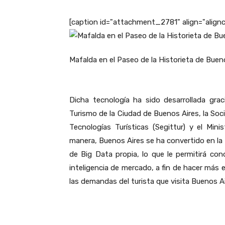
[caption id="attachment_2781" align="align
Mafalda en el Paseo de la Historieta de Buen
Dicha tecnología ha sido desarrollada gra
Turismo de la Ciudad de Buenos Aires, la Soc
Tecnologías Turísticas (Segittur) y el Min
manera, Buenos Aires se ha convertido en la 
de Big Data propia, lo que le permitirá co
inteligencia de mercado, a fin de hacer más 
las demandas del turista que visita Buenos Ai