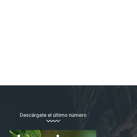
*
co:*
Descárgate el último número