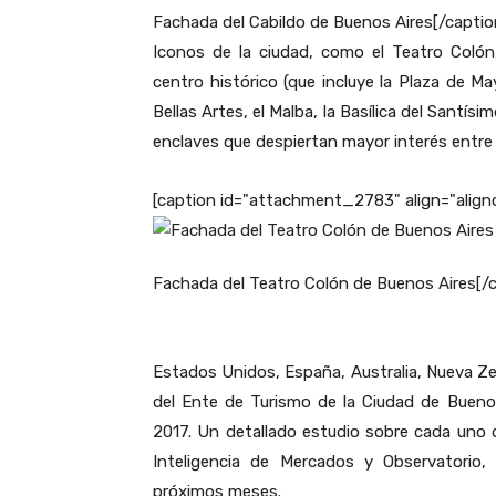
Fachada del Cabildo de Buenos Aires[/captio
Iconos de la ciudad, como el Teatro Colón
centro histórico (que incluye la Plaza de M
Bellas Artes, el Malba, la Basílica del Santí
enclaves que despiertan mayor interés entre 
[caption id="attachment_2783" align="align
Fachada del Teatro Colón de Buenos Aires[/
Est
ados Unidos, España, Australia, Nueva Zel
del Ente de Turismo de la Ciudad de Buenos
2017. Un detallado estudio sobre cada uno d
Inteligencia de Mercados y Observatorio, 
próximos meses.