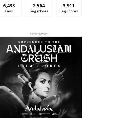
6,433
2,564
3,911
Fans
Seguidores
Seguidores
- Advertisement -