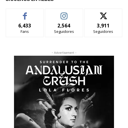
6,433
2,564
3,911
Fans
Seguidores
Seguidores
- Advertisement -