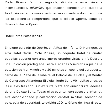
Porto Ribeira. Y una segunda, dirigida a esos viajeros
incombustibles,
millenials
, que buscan conocer una ciudad a
fondo sin saltar de monumento en monumento y disfrutando de
las experiencias compartidas que le ofrece Oporto, como es
Bluesock Hostel Oporto.
Hotel Carrís Porto Ribeira
En pleno corazón de Oporto, en A Rua do Infante D. Henrique, se
alza Hotel Carrís Porto Ribeira, un coqueto hotel de cuatro
estrellas superior con unas impresionantes vistas al río Duero y
una ubicación privilegiada –está a apenas 5 minutos a pie de la
estación de tren y metro y a 20 minutos en coche del aeropuerto,
cerca de la Plaza de la Ribeira, el Palacio de la Bolsa y el Centro
de Congresos Alfandega. El alojamiento tiene 90 habitaciones, de
las cuales tres son Duplex Suite, siete son Junior Suite, además
de una Deluxe Suite. Todas ellas cuentan con acceso a Internet,
aire acondicionado y calefacción central, minibar, secador de
pelo, caja de seguridad, televisión LCD, teléfono de línea directa,