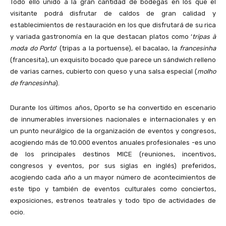
Todo ello unido a la gran cantidad de bodegas en los que el
visitante podrá disfrutar de caldos de gran calidad y
establecimientos de restauración en los que disfrutará de su rica
y variada gastronomía en la que destacan platos como ‘
tripas à
moda do Porto
’ (tripas a la portuense), el bacalao, la
francesinha
(francesita), un exquisito bocado que parece un sándwich relleno
de varias carnes, cubierto con queso y una salsa especial (
molho
de francesinha
).
Durante los últimos años, Oporto se ha convertido en escenario
de innumerables inversiones nacionales e internacionales y en
un punto neurálgico de la organización de eventos y congresos,
acogiendo más de 10.000 eventos anuales profesionales -es uno
de los principales destinos MICE (reuniones, incentivos,
congresos y eventos, por sus siglas en inglés) preferidos,
acogiendo cada año a un mayor número de acontecimientos de
este tipo y también de eventos culturales como conciertos,
exposiciones, estrenos teatrales y todo tipo de actividades de
ocio.