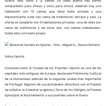
cuatro, seis, ocho y 12 camas. En cada planta hay baños
compartidos para chicas y otros para chicos. Además hay una
habitación con 13 camas que tiene baño privado y una
impresionante suite con cama de matrimonio, terraza y sala. La
oferta se completa con 3 habitaciones privadas -una de ellas con
cama de matrimonio y las otras dos, con camas individuales-
todas ellas con baño propio.
Sobre Oporto
Conocida como la ‘Ciudad de los Puentes’, Oporto es una de las
capitales más antiguas de Europa, declarada Patrimonio Cultural
de la Humanidad además de la segunda ciudad más importante
de Portugal. Algunos de sus principales atractivos son el Palacio
de la Bolsa, la Catedral, la Iglesia y Torre de los Clérigos, el Palacio
Episcopal, el Ayuntamiento y sus puentes sobre el Duero.