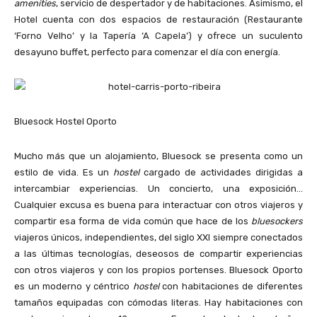
amenities
, servicio de despertador y de habitaciones. Asimismo, el
Hotel cuenta con dos espacios de restauración (Restaurante
‘Forno Velho’ y la Tapería ‘A Capela’) y ofrece un suculento
desayuno buffet, perfecto para comenzar el día con energía.
Bluesock Hostel Oporto
Mucho más que un alojamiento, Bluesock se presenta como un
estilo de vida. Es un
hostel
cargado de actividades dirigidas a
intercambiar experiencias. Un concierto, una exposición…
Cualquier excusa es buena para interactuar con otros viajeros y
compartir esa forma de vida común que hace de los
bluesockers
viajeros únicos, independientes, del siglo XXI siempre conectados
a las últimas tecnologías, deseosos de compartir experiencias
con otros viajeros y con los propios portenses. Bluesock Oporto
es un moderno y céntrico
hostel
con habitaciones de diferentes
tamaños equipadas con cómodas literas. Hay habitaciones con