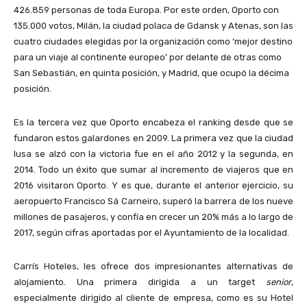
426.859 personas de toda Europa. Por este orden, Oporto con
135.000 votos, Milán, la ciudad polaca de Gdansk y Atenas, son las
cuatro ciudades elegidas por la organización como ‘mejor destino
para un viaje al continente europeo’ por delante de otras como
San Sebastián, en quinta posición, y Madrid, que ocupó la décima
posición.
Es la tercera vez que Oporto encabeza el ranking desde que se
fundaron estos galardones en 2009. La primera vez que la ciudad
lusa se alzó con la victoria fue en el año 2012 y la segunda, en
2014. Todo un éxito que sumar al incremento de viajeros que en
2016 visitaron Oporto. Y es que, durante el anterior ejercicio, su
aeropuerto Francisco Sá Carneiro, superó la barrera de los nueve
millones de pasajeros, y confía en crecer un 20% más a lo largo de
2017, según cifras aportadas por el Ayuntamiento de la localidad.
Carrís Hoteles, les ofrece dos impresionantes alternativas de
alojamiento. Una primera dirigida a un target
senior
,
especialmente dirigido al cliente de empresa, como es su Hotel