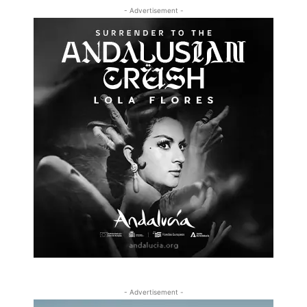
- Advertisement -
- Advertisement -