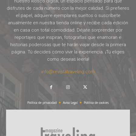
nuestro kiosco digital, un espacio pensado para que
disfrutes de cada número con la mejor calidad. Si prefieres
el papel, adquiere ejemplares sueltos o suscríbete
anualmente en nuestra tienda online y recibe cada edición
en casa con total comodidad. Déjate sorprender por
reportajes que inspiran, fotografías que enamoran e
historias poderosas que te harán viajar desde la primera
página. Tú decides cómo vivir la experiencia. ¡Tú eliges
como deseas leerla!
info@revistatraveling.com
Política de privacidad
Aviso Legal
Política de cookies