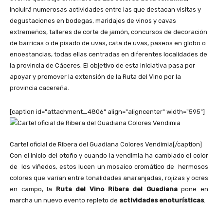
incluirá numerosas actividades entre las que destacan visitas y
degustaciones en bodegas, maridajes de vinos y cavas
extremeños, talleres de corte de jamón, concursos de decoración
de barricas o de pisado de uvas, cata de uvas, paseos en globo o
enoestancias, todas ellas centradas en diferentes localidades de
la provincia de Cáceres. El objetivo de esta iniciativa pasa por
apoyar y promover la extensión de la Ruta del Vino por la
provincia cacereña.
[caption id="attachment_4806" align="aligncenter" width="595"]
Cartel oficial de Ribera del Guadiana Colores Vendimia[/caption]
Con el inicio del otoño y cuando la vendimia ha cambiado el color
de los viñedos, estos lucen un mosaico cromático de hermosos
colores que varían entre tonalidades anaranjadas, rojizas y ocres
en campo, la
Ruta del Vino Ribera del Guadiana
pone en
marcha un nuevo evento repleto de
actividades enoturísticas
.