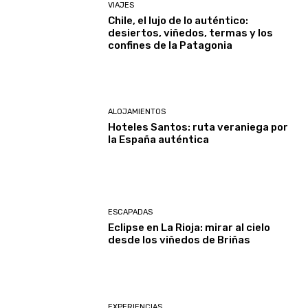
VIAJES
Chile, el lujo de lo auténtico:
desiertos, viñedos, termas y los
confines de la Patagonia
ALOJAMIENTOS
Hoteles Santos: ruta veraniega por
la España auténtica
ESCAPADAS
Eclipse en La Rioja: mirar al cielo
desde los viñedos de Briñas
EXPERIENCIAS