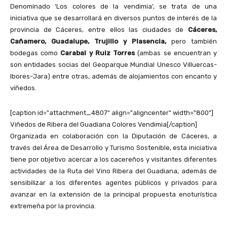
Denominado ‘Los colores de la vendimia’, se trata de una
iniciativa que se desarrollará en diversos puntos de interés de la
provincia de Cáceres, entre ellos las ciudades de
Cáceres,
Cañamero, Guadalupe, Trujillo y Plasencia,
pero también
bodegas como
Carabal y Ruiz Torres
(ambas se encuentran y
son entidades socias del Geoparque Mundial Unesco Villuercas-
Ibores-Jara) entre otras, además de alojamientos con encanto y
viñedos.
[caption id="attachment_4807" align="aligncenter" width="800"]
Viñedos de Ribera del Guadiana Colores Vendimia[/caption]
Organizada en colaboración con la Diputación de Cáceres, a
través del Área de Desarrollo y Turismo Sostenible, esta iniciativa
tiene por objetivo acercar a los cacereños y visitantes diferentes
actividades de la Ruta del Vino Ribera del Guadiana, además de
sensibilizar a los diferentes agentes públicos y privados para
avanzar en la extensión de la principal propuesta enoturística
extremeña por la provincia.