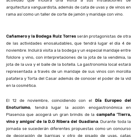
actividad que incluirá una visita a sus instalaciones de
arquitectura vanguardista, además de cata de uvas y de vinos en
rama así como un taller de corte de jamón y maridaje con vino.
Cañamero y la Bodega Ruiz Torres
serán protagonistas de otra
de las actividades enosaludables, que tendrá lugar el día 4 de
noviembre. Incluirá visita a la bodega y un especial maridaje entre
folclore y vino, con interpretaciones de la jota de la vendimia, la
jota de la uva y el baile de la botella. La gastronomía local estará
representada a través de un maridaje de sus vinos con morcilla
patatera y Torta del Casar además de conocer el poder de la vid
en la cosmética.
El 12 de noviembre, coincidiendo con el
Día Europeo del
Enoturismo
, tendrá lugar la acción enogastronómica en
Plasencia que acogerá un gran brindis de la
campaña ‘Tierra,
vino y amigos’ de la D.O Ribera del Guadiana
. Durante toda la
jornada se sucederán diferentes propuestas como un concurso
de decoración de barricas y otro de pisado de uvas, catas