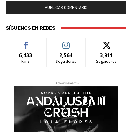
SÍGUENOS EN REDES
6,433
2,564
3,911
Fans
Seguidores
Seguidores
- Advertisement -