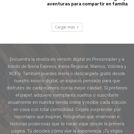
aventuras para compartir en familia
Cargar más
Encuentra la revista en versión digital en Pressreader y a
bordo de Iberia Express, Iberia Regional, Wamos, Volotea y
W2Fly. También puedes leerla o descargarla gratis desde
nuestro kiosco digital, un espacio pensado para que
disfrutes de cada número con la mejor calidad. Si prefieres
el papel, adquiere ejemplares sueltos o suscríbete
anualmente en nuestra tienda online y recibe cada edición
en casa con total comodidad. Déjate sorprender por
reportajes que inspiran, fotografías que enamoran e
historias poderosas que te harán viajar desde la primera
página. Tú decides cómo vivir la experiencia. ¡Tú eliges