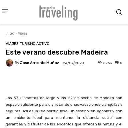
Inicio
Viajes
VIAJES
TURISMO ACTIVO
Este verano descubre Madeira
By
Jose Antonio Muñoz
5963
0
24/07/2020
Facebook
X
Pinterest
Wha
Los 57 kilómetros de largo y los 22 de ancho de Madeira son
espacio suficiente para disfrutar de unas vacaciones tranquilas y
seguras. Así es la isla portuguesa: un destino sin agobios y con
un ambiente ideal para mantener la distancia social con
garantías y disfrutar de los encantos que ofrecen la natura y el