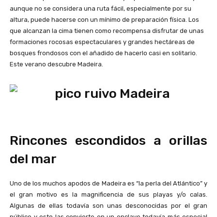
aunque no se considera una ruta fácil, especialmente por su
altura, puede hacerse con un mínimo de preparación física. Los
que alcanzan la cima tienen como recompensa disfrutar de unas
formaciones rocosas espectaculares y grandes hectáreas de
bosques frondosos con el añadido de hacerlo casi en solitario.
Este verano descubre Madeira.
Rincones escondidos a orillas
del mar
Uno de los muchos apodos de Madeira es “la perla del Atlántico” y
el gran motivo es la magnificencia de sus playas y/o calas.
Algunas de ellas todavía son unas desconocidas por el gran
público y esto las convierte en un enclave todavía más especial