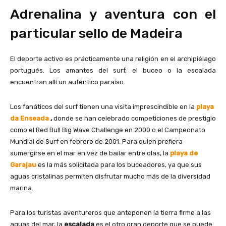
Adrenalina y aventura con el
particular sello de Madeira
El deporte activo es prácticamente una religión en el archipiélago
portugués. Los amantes del surf, el buceo o la escalada
encuentran allí un auténtico paraíso.
Los fanáticos del surf tienen una visita imprescindible en la
playa
da Enseada
,
donde se han celebrado competiciones de prestigio
como el Red Bull Big Wave Challenge en 2000 o el Campeonato
Mundial de Surf en febrero de 2001. Para quien prefiera
sumergirse en el mar en vez de bailar entre olas, la
playa de
Garajau
es la más solicitada para los buceadores, ya que sus
aguas cristalinas permiten disfrutar mucho más de la diversidad
marina.
Para los turistas aventureros que anteponen la tierra firme a las
aguas del mar, la
escalada
es el otro gran deporte que se puede