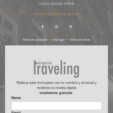
como deseas leerla!
info@revistatraveling.com
Política de privacidad
Aviso Legal
Política de cookies