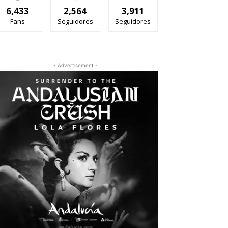
6,433
2,564
3,911
Fans
Seguidores
Seguidores
- Advertisement -