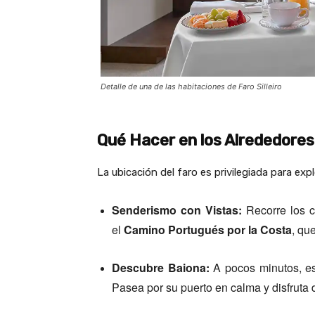
Detalle de una de las habitaciones de Faro Silleiro
Qué Hacer en los Alrededores
La ubicación del faro es privilegiada para expl
Senderismo con Vistas:
Recorre los c
el
Camino Portugués por la Costa
, qu
Descubre Baiona:
A pocos minutos, es
Pasea por su puerto en calma y disfruta d