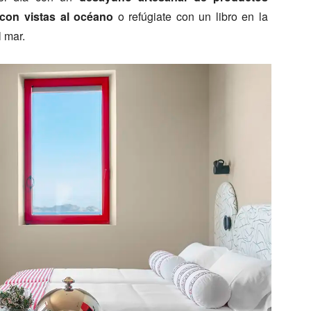
a con vistas al océano
o refúgiate con un libro en la
l mar.