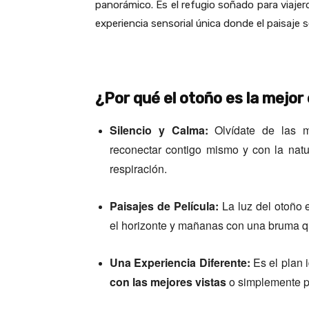
panorámico. Es el refugio soñado para viaje
experiencia sensorial única donde el paisaje 
¿Por qué el otoño es la mejor é
Silencio y Calma:
Olvídate de las mu
reconectar contigo mismo y con la natu
respiración.
Paisajes de Película:
La luz del otoño 
el horizonte y mañanas con una bruma qu
Una Experiencia Diferente:
Es el plan 
con las mejores vistas
o simplemente par