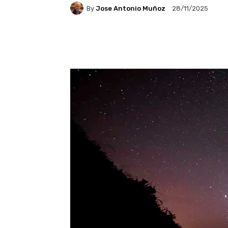
By
Jose Antonio Muñoz
28/11/2025
Facebook
X
Pintere