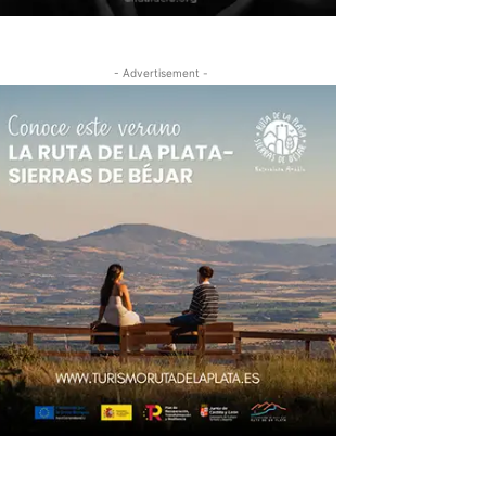
- Advertisement -