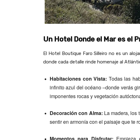
Un Hotel Donde el Mar es el 
El Hotel Boutique Faro Silleiro no es un aloj
donde cada detalle rinde homenaje al Atlánti
Habitaciones con Vista:
Todas las habi
infinito azul del océano –donde verás gir
imponentes rocas y vegetación autócton
Decoración con Alma:
La madera, los te
sentir en armonía con el paisaje que te r
Momentos para Disfrutar:
Empieza 