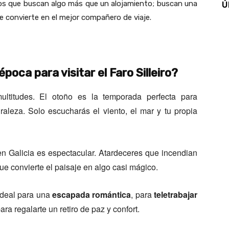
ros que buscan algo más que un alojamiento; buscan una
Ú
se convierte en el mejor compañero de viaje.
poca para visitar el Faro Silleiro?
ltitudes. El otoño es la temporada perfecta para
raleza. Solo escucharás el viento, el mar y tu propia
en Galicia es espectacular. Atardeceres que incendian
e convierte el paisaje en algo casi mágico.
ideal para una
escapada romántica
, para
teletrabajar
a regalarte un retiro de paz y confort.