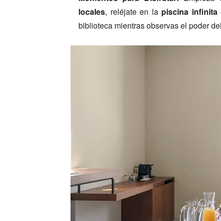
locales
, reléjate en la
piscina infinit
biblioteca mientras observas el poder de