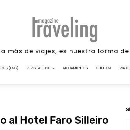
ta más de viajes, es nuestra forma d
INES (ENG)
REVISTAS B2B
ALOJAMIENTOS
CULTURA
VIAJE
S
al Hotel Faro Silleiro