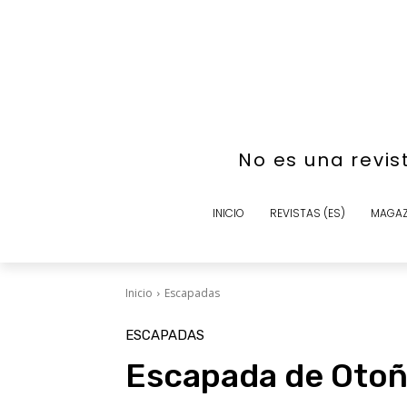
No es una revis
INICIO
REVISTAS (ES)
MAGAZ
Inicio
Escapadas
ESCAPADAS
Escapada de Otoño 