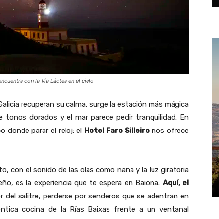
ncuentra con la Vía Láctea en el cielo
Galicia recuperan su calma, surge la estación más mágica
de tonos dorados y el mar parece pedir tranquilidad. En
 donde parar el reloj: el
Hotel Faro Silleiro
nos ofrece
, con el sonido de las olas como nana y la luz giratoria
ueño, es la experiencia que te espera en Baiona.
Aquí, el
r del salitre, perderse por senderos que se adentran en
éntica cocina de la Rías Baixas frente a un ventanal