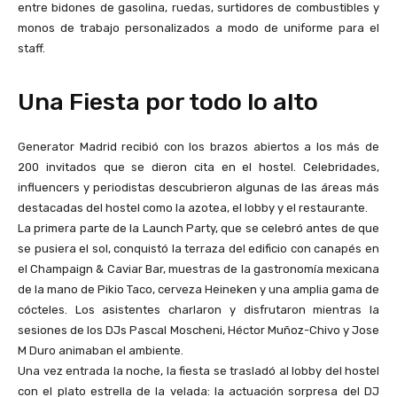
entre bidones de gasolina, ruedas, surtidores de combustibles y
monos de trabajo personalizados a modo de uniforme para el
staff.
Una Fiesta por todo lo alto
Generator Madrid recibió con los brazos abiertos a los más de
200 invitados que se dieron cita en el hostel. Celebridades,
influencers y periodistas descubrieron algunas de las áreas más
destacadas del hostel como la azotea, el lobby y el restaurante.
La primera parte de la Launch Party, que se celebró antes de que
se pusiera el sol, conquistó la terraza del edificio con canapés en
el Champaign & Caviar Bar, muestras de la gastronomía mexicana
de la mano de Pikio Taco, cerveza Heineken y una amplia gama de
cócteles. Los asistentes charlaron y disfrutaron mientras la
sesiones de los DJs Pascal Moscheni, Héctor Muñoz-Chivo y Jose
M Duro animaban el ambiente.
Una vez entrada la noche, la fiesta se trasladó al lobby del hostel
con el plato estrella de la velada: la actuación sorpresa del DJ