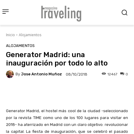
Inicio
Alojamientos
ALOJAMIENTOS
Generator Madrid: una
inauguración por todo lo alto
By
Jose Antonio Muñoz
12467
0
08/10/2018
Facebook
X
Pinterest
Wha
Generator Madrid, el hostel más cool de la ciudad -seleccionado
por la revista TIME como uno de los 100 lugares para visitar en
2018- ha aterrizado en Madrid con un claro objetivo: revolucionar
la capital. La fiesta de inauguración, que se celebró el pasado