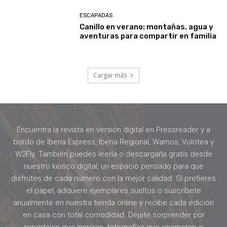
ESCAPADAS
Canillo en verano: montañas, agua y
aventuras para compartir en familia
Cargar más
Encuentra la revista en versión digital en Pressreader y a
bordo de Iberia Express, Iberia Regional, Wamos, Volotea y
W2Fly. También puedes leerla o descargarla gratis desde
nuestro kiosco digital, un espacio pensado para que
disfrutes de cada número con la mejor calidad. Si prefieres
el papel, adquiere ejemplares sueltos o suscríbete
anualmente en nuestra tienda online y recibe cada edición
en casa con total comodidad. Déjate sorprender por
reportajes que inspiran, fotografías que enamoran e