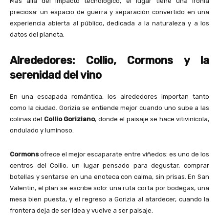
Más allá del impacto tecnológico, el lugar tiene una ironía
preciosa: un espacio de guerra y separación convertido en una
experiencia abierta al público, dedicada a la naturaleza y a los
datos del planeta.
Alrededores: Collio, Cormons y la
serenidad del vino
En una escapada romántica, los alrededores importan tanto
como la ciudad. Gorizia se entiende mejor cuando uno sube a las
colinas del
Collio Goriziano
, donde el paisaje se hace vitivinícola,
ondulado y luminoso.
Cormons
ofrece el mejor escaparate entre viñedos: es uno de los
centros del Collio, un lugar pensado para degustar, comprar
botellas y sentarse en una enoteca con calma, sin prisas. En San
Valentín, el plan se escribe solo: una ruta corta por bodegas, una
mesa bien puesta, y el regreso a Gorizia al atardecer, cuando la
frontera deja de ser idea y vuelve a ser paisaje.