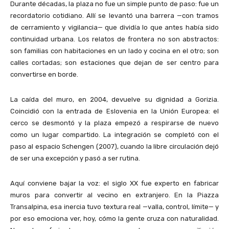
Durante décadas, la plaza no fue un simple punto de paso: fue un
recordatorio cotidiano. Allí se levantó una barrera —con tramos
de cerramiento y vigilancia— que dividía lo que antes había sido
continuidad urbana. Los relatos de frontera no son abstractos:
son familias con habitaciones en un lado y cocina en el otro; son
calles cortadas; son estaciones que dejan de ser centro para
convertirse en borde.
La caída del muro, en 2004, devuelve su dignidad a Gorizia.
Coincidió con la entrada de Eslovenia en la Unión Europea: el
cerco se desmontó y la plaza empezó a respirarse de nuevo
como un lugar compartido. La integración se completó con el
paso al espacio Schengen (2007), cuando la libre circulación dejó
de ser una excepción y pasó a ser rutina.
Aquí conviene bajar la voz: el siglo XX fue experto en fabricar
muros para convertir al vecino en extranjero. En la Piazza
Transalpina, esa inercia tuvo textura real —valla, control, límite— y
por eso emociona ver, hoy, cómo la gente cruza con naturalidad.