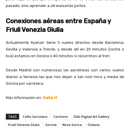
pasado, sino aprender a atravesarlas juntos.
Conexiones aéreas entre España y
Friuli Venezia Giulia
Actualmente Ryanair tiene 3 vuelos directos desde Barcelona,
Sevilla y Valencia a Trieste, y desde allí en 20 minutos (coche o
bus) estamos en Gorizia o 40 minutos si recurrimos al tren.
Desde Madrid son numerosas las aerolíneas con varios vuelos
diarios a Venecia las que nos dejan a tan solo hora y media de
Gorizia por carretera.
Más información en:
Italia.it
TAGS
Collio Goriziano
Cormons
DAG Digital Art Gallery
Friuli Venezia Giulia
Gorizia
Nova Gorica
Oslavia