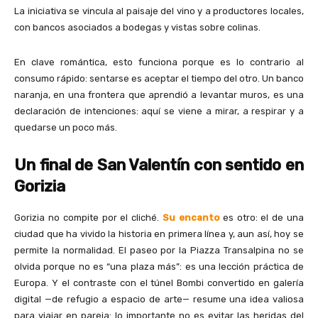
La iniciativa se vincula al paisaje del vino y a productores locales,
con bancos asociados a bodegas y vistas sobre colinas.
En clave romántica, esto funciona porque es lo contrario al
consumo rápido: sentarse es aceptar el tiempo del otro. Un banco
naranja, en una frontera que aprendió a levantar muros, es una
declaración de intenciones: aquí se viene a mirar, a respirar y a
quedarse un poco más.
Un final de San Valentín con sentido en
Gorizia
Gorizia no compite por el cliché.
Su encanto
es otro: el de una
ciudad que ha vivido la historia en primera línea y, aun así, hoy se
permite la normalidad. El paseo por la Piazza Transalpina no se
olvida porque no es “una plaza más”: es una lección práctica de
Europa. Y el contraste con el túnel Bombi convertido en galería
digital —de refugio a espacio de arte— resume una idea valiosa
para viajar en pareja: lo importante no es evitar las heridas del