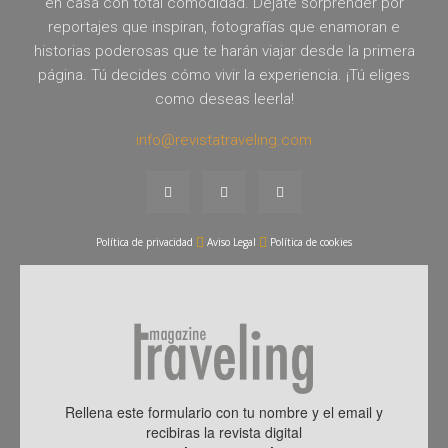
en casa con total comodidad. Déjate sorprender por
reportajes que inspiran, fotografías que enamoran e
historias poderosas que te harán viajar desde la primera
página. Tú decides cómo vivir la experiencia. ¡Tú eliges
como deseas leerla!
info@revistatraveling.com
Política de privacidad
Aviso Legal
Política de cookies