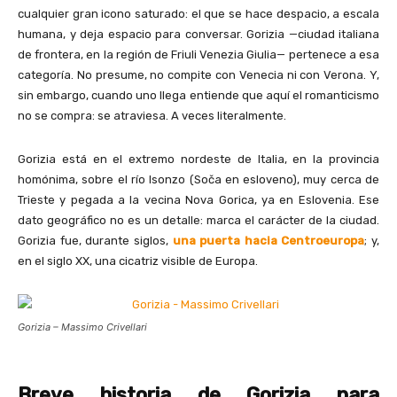
cualquier gran icono saturado: el que se hace despacio, a escala
humana, y deja espacio para conversar. Gorizia —ciudad italiana
de frontera, en la región de Friuli Venezia Giulia— pertenece a esa
categoría. No presume, no compite con Venecia ni con Verona. Y,
sin embargo, cuando uno llega entiende que aquí el romanticismo
no se compra: se atraviesa. A veces literalmente.
Gorizia está en el extremo nordeste de Italia, en la provincia
homónima, sobre el río Isonzo (Soča en esloveno), muy cerca de
Trieste y pegada a la vecina Nova Gorica, ya en Eslovenia. Ese
dato geográfico no es un detalle: marca el carácter de la ciudad.
Gorizia fue, durante siglos,
una puerta hacia Centroeuropa
; y,
en el siglo XX, una cicatriz visible de Europa.
Gorizia – Massimo Crivellari
Breve historia de Gorizia para