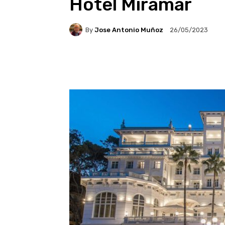
Hotel Miramar
By
Jose Antonio Muñoz
26/05/2023
Facebook
X
Pintere