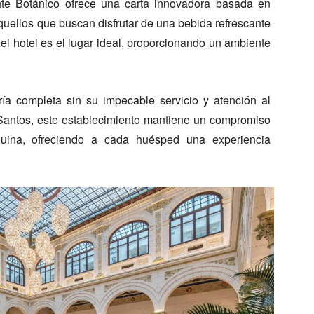
nte Botánico ofrece una carta innovadora basada en
aquellos que buscan disfrutar de una bebida refrescante
t del hotel es el lugar ideal, proporcionando un ambiente
ría completa sin su impecable servicio y atención al
 Santos, este establecimiento mantiene un compromiso
nuina, ofreciendo a cada huésped una experiencia