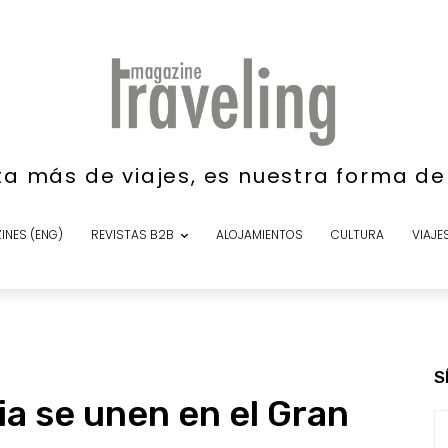
ta más de viajes, es nuestra forma d
INES (ENG)
REVISTAS B2B
ALOJAMIENTOS
CULTURA
VIAJE
S
ia se unen en el Gran