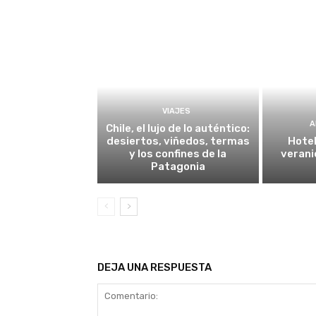
VIAJES
A
Chile, el lujo de lo auténtico:
desiertos, viñedos, termas
Hotel
y los confines de la
verani
Patagonia
DEJA UNA RESPUESTA