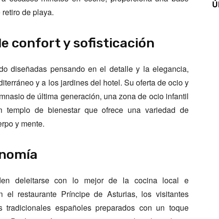
Ú
retiro de playa.
 confort y sofisticación
ido diseñadas pensando en el detalle y la elegancia,
terráneo y a los jardines del hotel. Su oferta de ocio y
imnasio de última generación, una zona de ocio infantil
un templo de bienestar que ofrece una variedad de
erpo y mente.
onomía
en deleitarse con lo mejor de la cocina local e
 el restaurante Príncipe de Asturias, los visitantes
s tradicionales españoles preparados con un toque