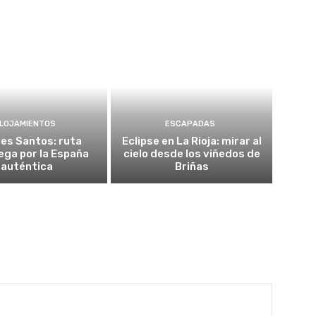
LOJAMIENTOS
ESCAPADAS
es Santos: ruta
Eclipse en La Rioja: mirar al
ega por la España
cielo desde los viñedos de
auténtica
Briñas