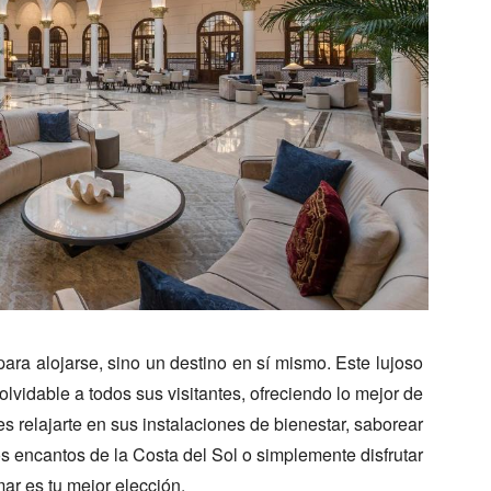
ara alojarse, sino un destino en sí mismo. Este lujoso
lvidable a todos sus visitantes, ofreciendo lo mejor de
 relajarte en sus instalaciones de bienestar, saborear
os encantos de la Costa del Sol o simplemente disfrutar
ar es tu mejor elección.