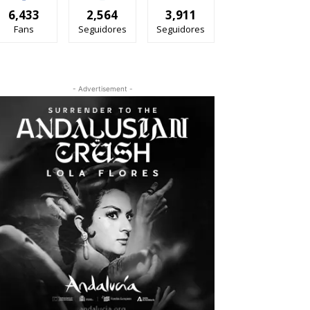
6,433
2,564
3,911
Fans
Seguidores
Seguidores
- Advertisement -