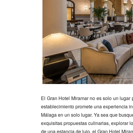
El Gran Hotel Miramar no es solo un lugar p
establecimiento promete una experiencia ino
Málaga en un solo lugar. Ya sea que busques
exquisitas propuestas culinarias, explorar l
de una estancia de lujo, el Gran Hotel Miram