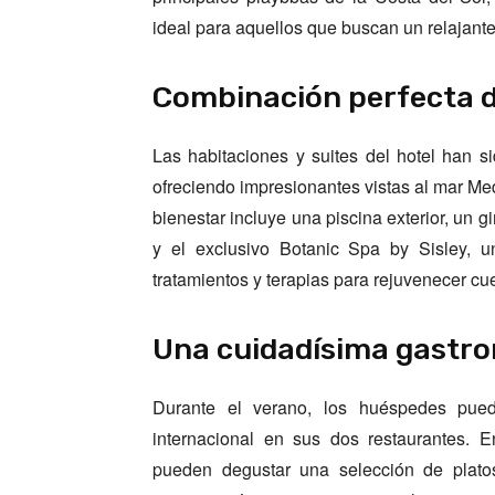
ideal para aquellos que buscan un relajante 
Combinación perfecta de
Las habitaciones y suites del hotel han s
ofreciendo impresionantes vistas al mar Medi
bienestar incluye una piscina exterior, un g
y el exclusivo Botanic Spa by Sisley, 
tratamientos y terapias para rejuvenecer cu
Una cuidadísima gastr
Durante el verano, los huéspedes pued
internacional en sus dos restaurantes. En
pueden degustar una selección de plato