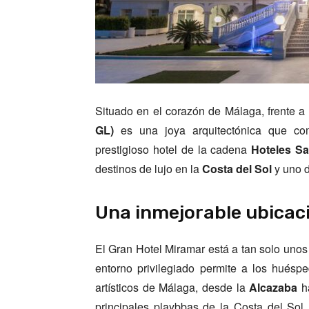
Situado en el corazón de Málaga, frente a
GL)
es una joya arquitectónica que comb
prestigioso hotel de la cadena
Hoteles S
destinos de lujo en la
Costa del Sol
y uno d
Una inmejorable ubicac
El Gran Hotel Miramar está a tan solo unos
entorno privilegiado permite a los huésped
artísticos de Málaga, desde la
Alcazaba
h
principales playbbas de la Costa del Sol