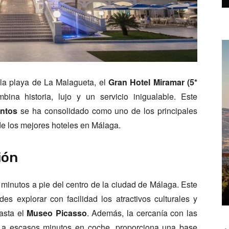
 la playa de La Malagueta, el
Gran Hotel Miramar (5*
ina historia, lujo y un servicio inigualable. Este
antos
se ha consolidado como uno de los principales
e los mejores hoteles en Málaga.
ión
 minutos a pie del centro de la ciudad de Málaga. Este
es explorar con facilidad los atractivos culturales y
asta el
Museo Picasso
. Además, la cercanía con las
, a escasos minutos en coche, proporciona una base