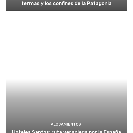
termas y los confines de la Patagonia
ALOJAMIENTOS
Hoteles Santos: ruta veraniega por la España