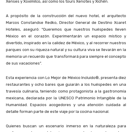
Xenses y Xoximilco, así como los tours Xenotes y Xichén.
A propósito de la construcción del nuevo hotel, el arquitecto
Marcos Constandse Redko, Director General de Destino Xcaret
Hoteles, aseguró: “Queremos que nuestros huéspedes lleven
México en el corazón. Experimentarán un espacio místico y
divertido, inspirado en la calidez de México, y al recorrer nuestros
parques con su riqueza natural y su cultura viva se llevarán en la
memoria un recuerdo que transformará para siempre el concepto
de sus vacaciones”.
Esta experiencia con Lo Mejor de México Incluido®, presenta diez
restaurantes y ocho bares que guiarán a los huéspedes en una
travesía culinaria, teniendo como protagonista a la gastronomía
mexicana, declarada por la UNESCO Patrimonio Intangible de la
Humanidad. Espacios acogedores y una atención cuidada al
detalle forman parte de este viaje por la cocina nacional.
Quienes buscan un escenario inmerso en la naturaleza para