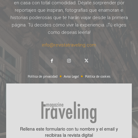
en casa con total comodidad. Déjate sorprender por
reportajes que inspiran, fotografías que enamoran e
historias poderosas que te harán viajar desde la primera
página. Tú decides cómo vivir la experiencia. ¡Tú eliges
como deseas leerla!
info@revistatraveling.com
Política de privacidad
Aviso Legal
Política de cookies