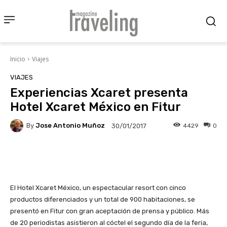
Inicio
Viajes
VIAJES
Experiencias Xcaret presenta
Hotel Xcaret México en Fitur
By
Jose Antonio Muñoz
4429
0
30/01/2017
Facebook
X
Pinterest
Wha
El Hotel Xcaret México, un espectacular resort con cinco
productos diferenciados y un total de 900 habitaciones, se
presentó en Fitur con gran aceptación de prensa y público. Más
de 20 periodistas asistieron al cóctel el segundo día de la feria,