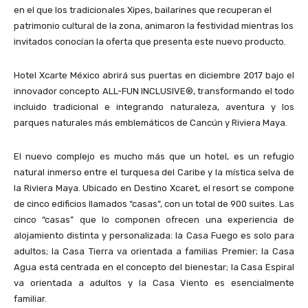
en el que los tradicionales Xipes, bailarines que recuperan el
patrimonio cultural de la zona, animaron la festividad mientras los
invitados conocían la oferta que presenta este nuevo producto.
Hotel Xcarte México abrirá sus puertas en diciembre 2017 bajo el
innovador concepto ALL-FUN INCLUSIVE®, transformando el todo
incluido tradicional e integrando naturaleza, aventura y los
parques naturales más emblemáticos de Cancún y Riviera Maya.
El nuevo complejo es mucho más que un hotel, es un refugio
natural inmerso entre el turquesa del Caribe y la mística selva de
la Riviera Maya. Ubicado en Destino Xcaret, el resort se compone
de cinco edificios llamados “casas”, con un total de 900 suites. Las
cinco “casas” que lo componen ofrecen una experiencia de
alojamiento distinta y personalizada: la Casa Fuego es solo para
adultos; la Casa Tierra va orientada a familias Premier; la Casa
Agua está centrada en el concepto del bienestar; la Casa Espiral
va orientada a adultos y la Casa Viento es esencialmente
familiar.