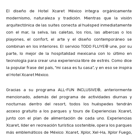
El diseño de Hotel Xcaret México integra orgánicamente
modernismo, naturaleza y tradición. Mientras que la visión
arquitectónica de las suites conecta al huésped inmediatamente
con el mar, la selva, las caletas, los ríos, las albercas o los
playones, el confort, el arte y el diseño contemporáneo se
combinan en los interiores.
El servicio TODO FLUYE® une, por su
parte, lo mejor de la hospitalidad mexicana con lo último en
tecnología para crear una experiencia libre de estrés. Como dice
la popular frase del país, “mi casa es tu casa”, y en eso se inspira
el Hotel Xcaret México.
Gracias a su programa ALL-FUN INCLUSIVE®, anteriormente
mencionado,
además del programa de actividades diurnas y
nocturnas dentro del resort, todos los huéspedes tendrán
acceso gratuito a los parques y tours de Experiencias Xcaret,
junto con el plan de alimentación de cada uno. Experiencias
Xcaret, líder en recreación turística sostenible, opera los parques
más emblemáticos de México: Xcaret, Xplor, Xel-Ha, Xplor Fuego,